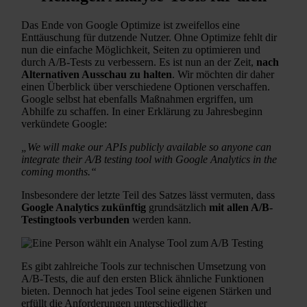
Das Ende von Google Optimize ist zweifellos eine
Enttäuschung für dutzende Nutzer. Ohne Optimize fehlt dir
nun die einfache Möglichkeit, Seiten zu optimieren und
durch A/B-Tests zu verbessern. Es ist nun an der Zeit,
nach
Alternativen Ausschau zu halten
. Wir möchten dir daher
einen Überblick über verschiedene Optionen verschaffen.
Google selbst hat ebenfalls Maßnahmen ergriffen, um
Abhilfe zu schaffen. In einer Erklärung zu Jahresbeginn
verkündete Google:
„We will make our APIs publicly available so anyone can
integrate their A/B testing tool with Google Analytics in the
coming months.“
Insbesondere der letzte Teil des Satzes lässt vermuten, dass
Google Analytics zukünftig
grundsätzlich
mit allen A/B-
Testingtools verbunden
werden kann.
Es gibt zahlreiche Tools zur technischen Umsetzung von
A/B-Tests, die auf den ersten Blick ähnliche Funktionen
bieten. Dennoch hat jedes Tool seine eigenen Stärken und
erfüllt die Anforderungen unterschiedlicher