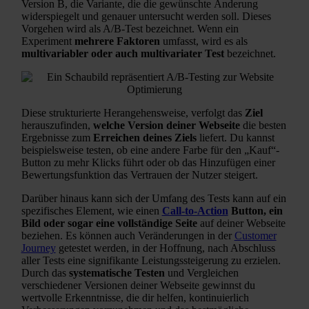
Version B, die Variante, die die gewünschte Änderung
widerspiegelt und genauer untersucht werden soll. Dieses
Vorgehen wird als A/B-Test bezeichnet. Wenn ein
Experiment
mehrere Faktoren
umfasst, wird es als
multivariabler oder auch multivariater Test
bezeichnet.
Diese strukturierte Herangehensweise, verfolgt das
Ziel
herauszufinden,
welche Version deiner Webseite
die besten
Ergebnisse zum
Erreichen deines Ziels
liefert. Du kannst
beispielsweise testen, ob eine andere Farbe für den „Kauf“-
Button zu mehr Klicks führt oder ob das Hinzufügen einer
Bewertungsfunktion das Vertrauen der Nutzer steigert.
Darüber hinaus kann sich der Umfang des Tests kann auf ein
spezifisches Element, wie einen
Call-to-Action
Button, ein
Bild oder sogar eine vollständige Seite
auf deiner Webseite
beziehen. Es können auch Veränderungen in der
Customer
Journey
getestet werden, in der Hoffnung, nach Abschluss
aller Tests eine signifikante Leistungssteigerung zu erzielen.
Durch das
systematische Testen
und Vergleichen
verschiedener Versionen deiner Webseite gewinnst du
wertvolle Erkenntnisse, die dir helfen, kontinuierlich