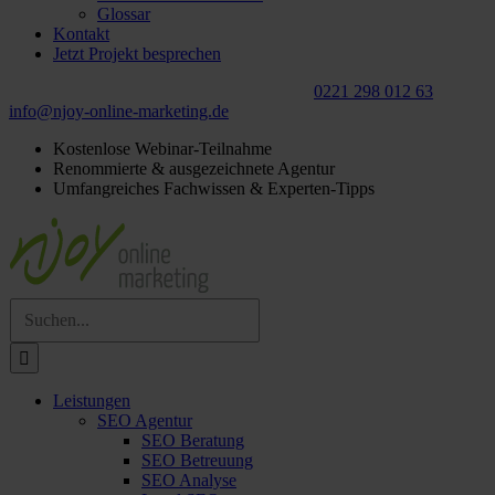
Glossar
Kontakt
Jetzt Projekt besprechen
Für ein
kostenloses
Beratungsgespräch:
0221 298 012 63
info@njoy‑online‑marketing.de
Kostenlose Webinar-Teilnahme
Renommierte & ausgezeichnete Agentur
Umfangreiches Fachwissen & Experten-Tipps
Suche
nach:
Leistungen
SEO Agentur
SEO Beratung
SEO Betreuung
SEO Analyse