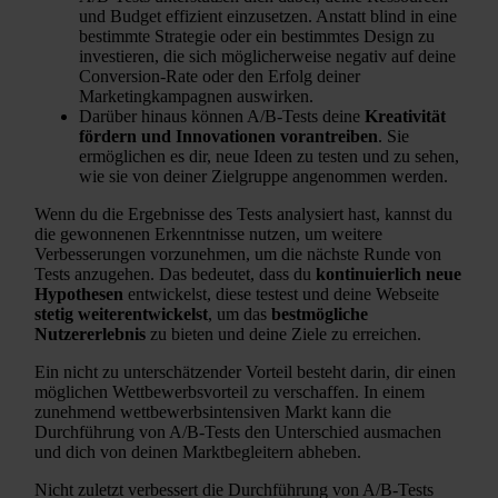
und Budget effizient einzusetzen. Anstatt blind in eine
bestimmte Strategie oder ein bestimmtes Design zu
investieren, die sich möglicherweise negativ auf deine
Conversion-Rate oder den Erfolg deiner
Marketingkampagnen auswirken.
Darüber hinaus können A/B-Tests deine
Kreativität
fördern und Innovationen vorantreiben
. Sie
ermöglichen es dir, neue Ideen zu testen und zu sehen,
wie sie von deiner Zielgruppe angenommen werden.
Wenn du die Ergebnisse des Tests analysiert hast, kannst du
die gewonnenen Erkenntnisse nutzen, um weitere
Verbesserungen vorzunehmen, um die nächste Runde von
Tests anzugehen. Das bedeutet, dass du
kontinuierlich neue
Hypothesen
entwickelst, diese testest und deine Webseite
stetig weiterentwickelst
, um das
bestmögliche
Nutzererlebnis
zu bieten und deine Ziele zu erreichen.
Ein nicht zu unterschätzender Vorteil besteht darin, dir einen
möglichen Wettbewerbsvorteil zu verschaffen. In einem
zunehmend wettbewerbsintensiven Markt kann die
Durchführung von A/B-Tests den Unterschied ausmachen
und dich von deinen Marktbegleitern abheben.
Nicht zuletzt verbessert die Durchführung von A/B-Tests