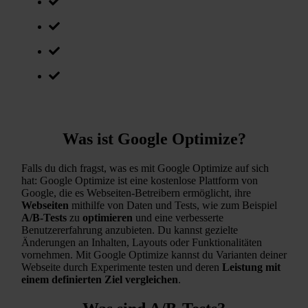
Kameleoon
Nelio A/B Testing
Was du nun tun solltest
Fazit
Was ist Google Optimize?
Falls du dich fragst, was es mit Google Optimize auf sich
hat: Google Optimize ist eine kostenlose Plattform von
Google, die es Webseiten-Betreibern ermöglicht, ihre
Webseiten
mithilfe von Daten und Tests, wie zum Beispiel
A/B-Tests
zu
optimieren
und eine verbesserte
Benutzererfahrung anzubieten. Du kannst gezielte
Änderungen an Inhalten, Layouts oder Funktionalitäten
vornehmen. Mit Google Optimize kannst du Varianten deiner
Webseite durch Experimente testen und deren
Leistung mit
einem definierten Ziel vergleichen
.