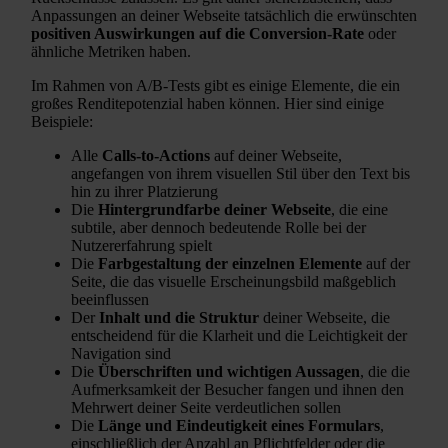
Anpassungen an deiner Webseite tatsächlich die erwünschten
positiven Auswirkungen auf die Conversion-Rate
oder
ähnliche Metriken haben.
Im Rahmen von A/B-Tests gibt es einige Elemente, die ein
großes Renditepotenzial haben können. Hier sind einige
Beispiele:
Alle
Calls-to-Actions
auf deiner Webseite,
angefangen von ihrem visuellen Stil über den Text bis
hin zu ihrer Platzierung
Die
Hintergrundfarbe deiner Webseite
, die eine
subtile, aber dennoch bedeutende Rolle bei der
Nutzererfahrung spielt
Die
Farbgestaltung der einzelnen Elemente
auf der
Seite, die das visuelle Erscheinungsbild maßgeblich
beeinflussen
Der
Inhalt und die Struktur
deiner Webseite, die
entscheidend für die Klarheit und die Leichtigkeit der
Navigation sind
Die
Überschriften und wichtigen Aussagen
, die die
Aufmerksamkeit der Besucher fangen und ihnen den
Mehrwert deiner Seite verdeutlichen sollen
Die
Länge und Eindeutigkeit eines Formulars
,
einschließlich der Anzahl an Pflichtfelder oder die