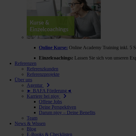
Online Kurse:
Online Academy Training inkl. 5 
Einzelcoachings:
Lassen Sie sich von unseren Exp
Referenzen
Referenzkunden
Referenzprojekte
Über uns
Agentur
► BAFA Förderung◄
Karriere bei njoy
Offene Jobs
Deine Perspektiven
Darum njoy – Deine Benefits
Team
News & Wissen
Blog
E-Books & Checklisten