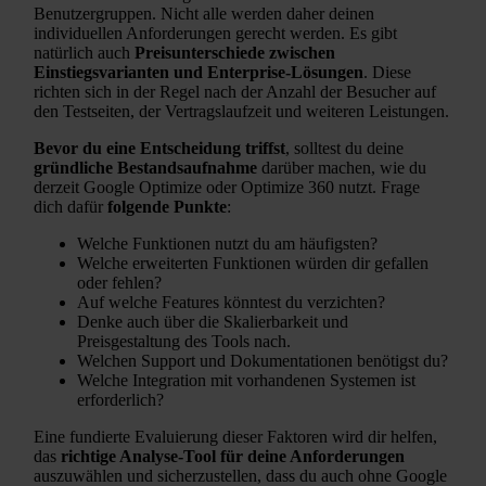
Benutzergruppen. Nicht alle werden daher deinen
individuellen Anforderungen gerecht werden. Es gibt
natürlich auch
Preisunterschiede zwischen
Einstiegsvarianten und Enterprise-Lösungen
. Diese
richten sich in der Regel nach der Anzahl der Besucher auf
den Testseiten, der Vertragslaufzeit und weiteren Leistungen.
Bevor du eine Entscheidung triffst
, solltest du deine
gründliche Bestandsaufnahme
darüber machen, wie du
derzeit Google Optimize oder Optimize 360 nutzt. Frage
dich dafür
folgende Punkte
:
Welche Funktionen nutzt du am häufigsten?
Welche erweiterten Funktionen würden dir gefallen
oder fehlen?
Auf welche Features könntest du verzichten?
Denke auch über die Skalierbarkeit und
Preisgestaltung des Tools nach.
Welchen Support und Dokumentationen benötigst du?
Welche Integration mit vorhandenen Systemen ist
erforderlich?
Eine fundierte Evaluierung dieser Faktoren wird dir helfen,
das
richtige Analyse-Tool für deine Anforderungen
auszuwählen und sicherzustellen, dass du auch ohne Google