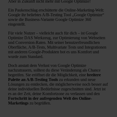
Aber in Zukunft nicht mehr mit Google Optimize!
Ein Paukenschlag erschütterte die Online-Marketing-Welt:
Google ihr beliebtes A/B-Testing Tool „Google Optimize“
sowie die Business-Variante Google Optimize 360
eingestellt.
Für viele Nutzer – vielleicht auch für dich – ist Google
Optimize DAS Werkzeug, zur Optimierung von Webseiten
und Conversion-Raten. Mit seiner benutzerfreundlichen
Oberfläche, A/B-Tests, Multivariate Tests und Integrationen
mit anderen Google-Produkten bot es uns Komfort und
wurde zum Standard.
Doch anstatt dem Verlust von Google Optimize
nachzutrauern, solltest du diese Veränderung als Chance
begreifen. Sie eröffnet dir die Möglichkeit, eine
breitere
Palette an A/B-Testing Tools
zu erkunden und neue
Lösungen zu entdecken, die möglicherweise noch besser auf
deine individuellen Bedürfnisse zugeschnitten sind. Jetzt ist
es an der Zeit, deine Komfortzone zu verlassen und den
Fortschritt in der aufregenden Welt des Online-
Marketings
zu begrüßen.