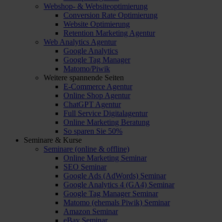
Webshop- & Websiteoptimierung
Conversion Rate Optimierung
Website Optimierung
Retention Marketing Agentur
Web Analytics Agentur
Google Analytics
Google Tag Manager
Matomo/Piwik
Weitere spannende Seiten
E-Commerce Agentur
Online Shop Agentur
ChatGPT Agentur
Full Service Digitalagentur
Online Marketing Beratung
So sparen Sie 50%
Seminare & Kurse
Seminare (online & offline)
Online Marketing Seminar
SEO Seminar
Google Ads (AdWords) Seminar
Google Analytics 4 (GA4) Seminar
Google Tag Manager Seminar
Matomo (ehemals Piwik) Seminar
Amazon Seminar
eBay Seminar