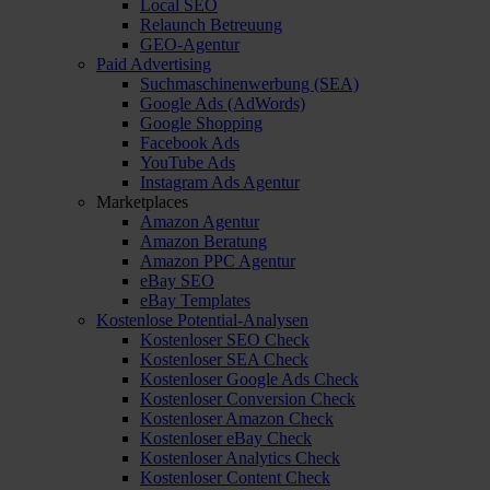
Local SEO
Relaunch Betreuung
GEO-Agentur
Paid Advertising
Suchmaschinenwerbung (SEA)
Google Ads (AdWords)
Google Shopping
Facebook Ads
YouTube Ads
Instagram Ads Agentur
Marketplaces
Amazon Agentur
Amazon Beratung
Amazon PPC Agentur
eBay SEO
eBay Templates
Kostenlose Potential-Analysen
Kostenloser SEO Check
Kostenloser SEA Check
Kostenloser Google Ads Check
Kostenloser Conversion Check
Kostenloser Amazon Check
Kostenloser eBay Check
Kostenloser Analytics Check
Kostenloser Content Check