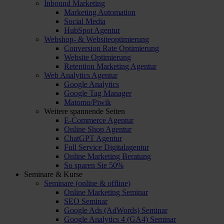
Inbound Marketing
Marketing Automation
Social Media
HubSpot Agentur
Webshop- & Websiteoptimierung
Conversion Rate Optimierung
Website Optimierung
Retention Marketing Agentur
Web Analytics Agentur
Google Analytics
Google Tag Manager
Matomo/Piwik
Weitere spannende Seiten
E-Commerce Agentur
Online Shop Agentur
ChatGPT Agentur
Full Service Digitalagentur
Online Marketing Beratung
So sparen Sie 50%
Seminare & Kurse
Seminare (online & offline)
Online Marketing Seminar
SEO Seminar
Google Ads (AdWords) Seminar
Google Analytics 4 (GA4) Seminar