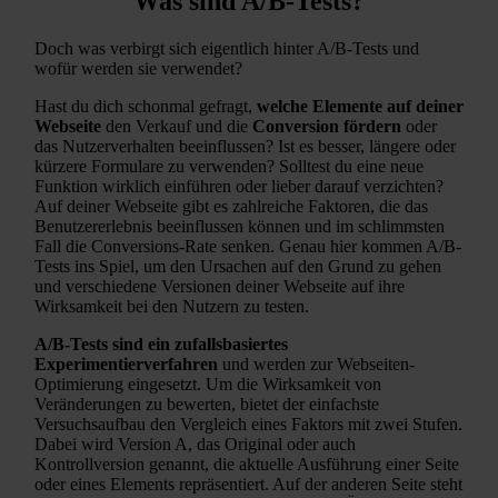
Was sind A/B-Tests?
Doch was verbirgt sich eigentlich hinter A/B-Tests und
wofür werden sie verwendet?
Hast du dich schonmal gefragt,
w
elche Elemente auf deiner
Webseite
den Verkauf und die
Conversion fördern
oder
das Nutzerverhalten beeinflussen? Ist es besser, längere oder
kürzere Formulare zu verwenden? Solltest du eine neue
Funktion wirklich einführen oder lieber darauf verzichten?
Auf deiner Webseite gibt es zahlreiche Faktoren, die das
Benutzererlebnis beeinflussen können und im schlimmsten
Fall die Conversions-Rate senken. Genau hier kommen A/B-
Tests ins Spiel, um den Ursachen auf den Grund zu gehen
und verschiedene Versionen deiner Webseite auf ihre
Wirksamkeit bei den Nutzern zu testen.
A
/B-Tests sind ein zufallsbasiertes
Experimentierverfahren
und werden zur Webseiten-
Optimierung eingesetzt. Um die Wirksamkeit von
Veränderungen zu bewerten, bietet der einfachste
Versuchsaufbau den Vergleich eines Faktors mit zwei Stufen.
Dabei wird Version A, das Original oder auch
Kontrollversion genannt, die aktuelle Ausführung einer Seite
oder eines Elements repräsentiert. Auf der anderen Seite steht