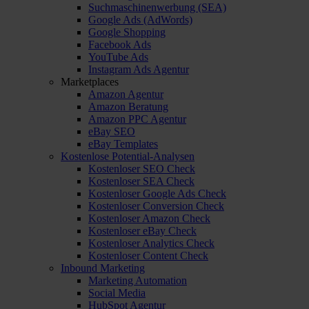
Suchmaschinenwerbung (SEA)
Google Ads (AdWords)
Google Shopping
Facebook Ads
YouTube Ads
Instagram Ads Agentur
Marketplaces
Amazon Agentur
Amazon Beratung
Amazon PPC Agentur
eBay SEO
eBay Templates
Kostenlose Potential-Analysen
Kostenloser SEO Check
Kostenloser SEA Check
Kostenloser Google Ads Check
Kostenloser Conversion Check
Kostenloser Amazon Check
Kostenloser eBay Check
Kostenloser Analytics Check
Kostenloser Content Check
Inbound Marketing
Marketing Automation
Social Media
HubSpot Agentur