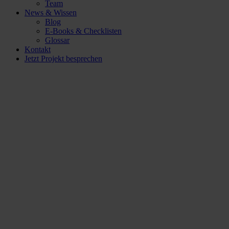
Team
News & Wissen
Blog
E-Books & Checklisten
Glossar
Kontakt
Jetzt Projekt besprechen
Google
Optimize:
Das Ende