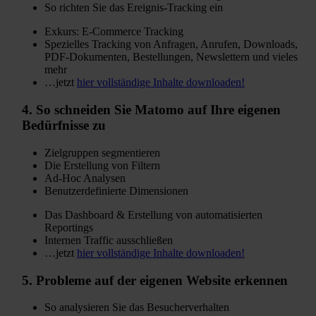
So richten Sie das Ereignis-Tracking ein
Exkurs: E-Commerce Tracking
Spezielles Tracking von Anfragen, Anrufen, Downloads,
PDF-Dokumenten, Bestellungen, Newslettern und vieles
mehr
…jetzt
hier vollständige Inhalte downloaden!
4.
So schneiden Sie Matomo
auf Ihre eigenen
Bedürfnisse zu
Zielgruppen segmentieren
Die Erstellung von Filtern
Ad-Hoc Analysen
Benutzerdefinierte Dimensionen
Das Dashboard & Erstellung von automatisierten
Reportings
Internen Traffic ausschließen
…jetzt
hier vollständige Inhalte downloaden!
5.
Probleme
auf der eigenen Website erkennen
So analysieren Sie das Besucherverhalten