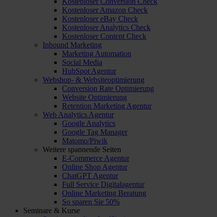
Kostenloser Conversion Check
Kostenloser Amazon Check
Kostenloser eBay Check
Kostenloser Analytics Check
Kostenloser Content Check
Inbound Marketing
Marketing Automation
Social Media
HubSpot Agentur
Webshop- & Websiteoptimierung
Conversion Rate Optimierung
Website Optimierung
Retention Marketing Agentur
Web Analytics Agentur
Google Analytics
Google Tag Manager
Matomo/Piwik
Weitere spannende Seiten
E-Commerce Agentur
Online Shop Agentur
ChatGPT Agentur
Full Service Digitalagentur
Online Marketing Beratung
So sparen Sie 50%
Seminare & Kurse