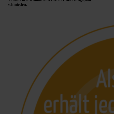
schmieden
.