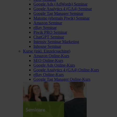
Google Ads (AdWords) Seminar
Google Analytics 4 (GA4) Seminar
Google Tag Manager Seminar
Matomo (ehemals Piwik) Seminar
Amazon Seminar
eBay Seminar
Piwik PRO Seminar
ChatGPT Seminar
Intensiv Seminar Marketing
Inhouse Seminar
Kurse (inkl. Einzelcoaching)
Amazon Online-Kurs
SEO Online-Kurs
Google Ads Online-Kurs
Google Analytics 4 (GA4) Online-Kurs
eBay Online-Kurs
Google Tag Manager Online-Kurs