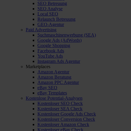
SEO Betreuung
SEO Analyse
Local SEO
Relaunch Betreuung
GEO-Agentur
Paid Advertising
Suchmaschinenwerbung (SEA)
Google Ads (AdWords)
Google Shopping
Facebook Ads
YouTube Ads
Instagram Ads Agentur
Marketplaces
Amazon Agentur
Amazon Beratung
Amazon PPC Agentur
eBay SEO
eBay Templates
Kostenlose Potential-Analysen
Kostenloser SEO Check
Kostenloser SEA Check
Kostenloser Google Ads Check
Kostenloser Conversion Check
Kostenloser Amazon Check
Kostenloser eBay Check