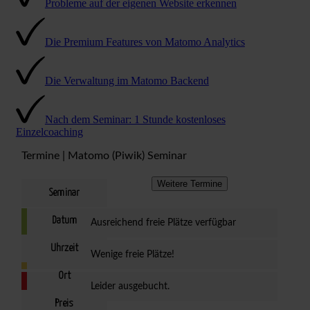
Probleme auf der eigenen Website erkennen
Die Premium Features von Matomo Analytics
Die Verwaltung im Matomo Backend
Nach dem Seminar: 1 Stunde kostenloses
Einzelcoaching
Termine | Matomo (Piwik) Seminar
Weitere Termine
Seminar
Datum
Ausreichend freie Plätze verfügbar
Uhrzeit
Wenige freie Plätze!
Ort
Leider ausgebucht.
Preis