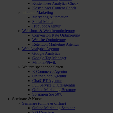
Kostenloser Analytics Check
Kostenloser Content Check
Inbound Marketing
Marketing Automation
Social Media
HubSpot Agentur
Webshop- & Websiteoptimierung
Conversion Rate Optimierung
Website Optimierung
Retention Marketing Agentur
Web Analytics Agentur
Google Analytics
Google Tag Manager
Matomo/Piwik
Weitere spannende Seiten
E-Commerce Agentur
Online Shop Agentur
ChatGPT Agentur
Full Service Digitalagentur
Online Marketing Beratung
So sparen Sie 50%
Seminare & Kurse
Seminare (online & offline)
Online Marketing Seminar
SEO Seminar