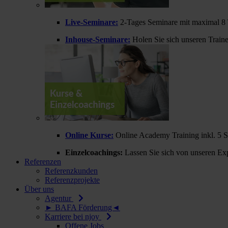
Live-Seminare:
2-Tages Seminare mit maximal 8 
Inhouse-Seminare:
Holen Sie sich unseren Train
Online Kurse:
Online Academy Training inkl. 5 
Einzelcoachings:
Lassen Sie sich von unseren Exp
Referenzen
Referenzkunden
Referenzprojekte
Über uns
Agentur
► BAFA Förderung◄
Karriere bei njoy
Offene Jobs