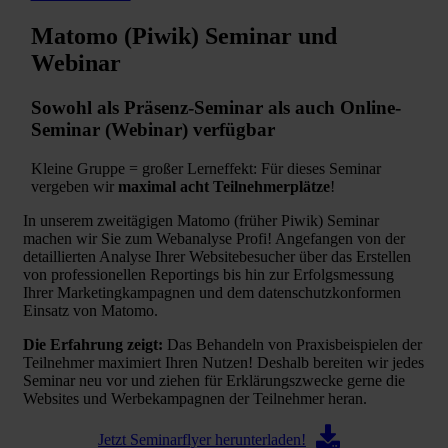
Matomo (Piwik) Seminar und
Webinar
Sowohl als Präsenz-Seminar als auch Online-
Seminar (Webinar) verfügbar
Kleine Gruppe = großer Lerneffekt: Für dieses Seminar
vergeben wir
maximal acht Teilnehmerplätze
!
In unserem zweitägigen Matomo (früher Piwik) Seminar
machen wir Sie zum Webanalyse Profi! Angefangen von der
detaillierten Analyse Ihrer Websitebesucher über das Erstellen
von professionellen Reportings bis hin zur Erfolgsmessung
Ihrer Marketingkampagnen und dem datenschutzkonformen
Einsatz von Matomo.
Die Erfahrung zeigt:
Das Behandeln von Praxisbeispielen der
Teilnehmer maximiert Ihren Nutzen! Deshalb bereiten wir jedes
Seminar neu vor und ziehen für Erklärungszwecke gerne die
Websites und Werbekampagnen der Teilnehmer heran.
Jetzt Seminarflyer herunterladen!