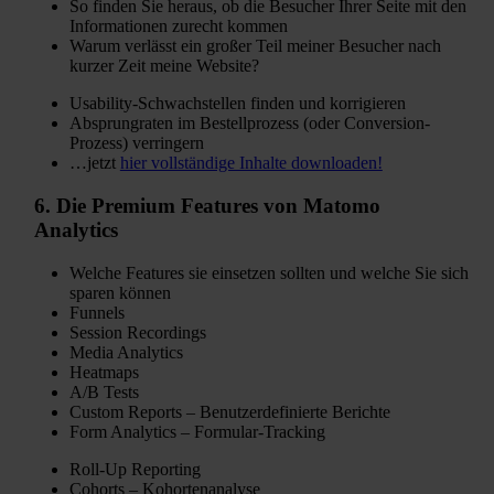
So finden Sie heraus, ob die Besucher Ihrer Seite mit den
Informationen zurecht kommen
Warum verlässt ein großer Teil meiner Besucher nach
kurzer Zeit meine Website?
Usability-Schwachstellen finden und korrigieren
Absprungraten im Bestellprozess (oder Conversion-
Prozess) verringern
…jetzt
hier vollständige Inhalte downloaden!
6.
Die Premium Features
von Matomo
Analytics
Welche Features sie einsetzen sollten und welche Sie sich
sparen können
Funnels
Session Recordings
Media Analytics
Heatmaps
A/B Tests
Custom Reports – Benutzerdefinierte Berichte
Form Analytics – Formular-Tracking
Roll-Up Reporting
Cohorts – Kohortenanalyse