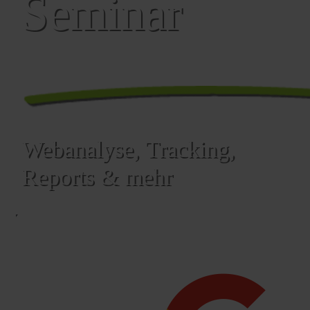
Seminar
Webanalyse, Tracking,
Reports & mehr