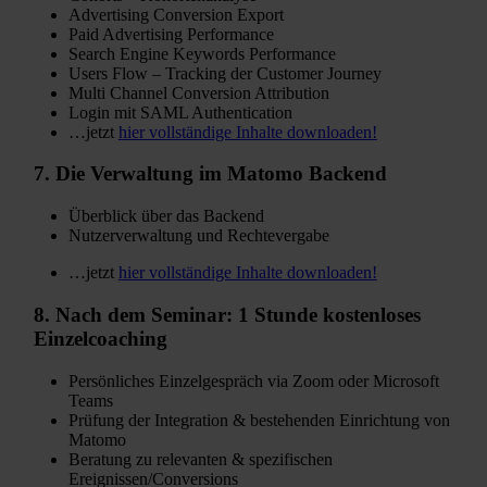
Advertising Conversion Export
Paid Advertising Performance
Search Engine Keywords Performance
Users Flow – Tracking der Customer Journey
Multi Channel Conversion Attribution
Login mit SAML Authentication
…jetzt
hier vollständige Inhalte downloaden!
7.
Die Verwaltung
im Matomo Backend
Überblick über das Backend
Nutzerverwaltung und Rechtevergabe
…jetzt
hier vollständige Inhalte downloaden!
8.
Nach dem Seminar:
1 Stunde kostenloses
Einzelcoaching
Persönliches Einzelgespräch via Zoom oder Microsoft
Teams
Prüfung der Integration & bestehenden Einrichtung von
Matomo
Beratung zu relevanten & spezifischen
Ereignissen/Conversions