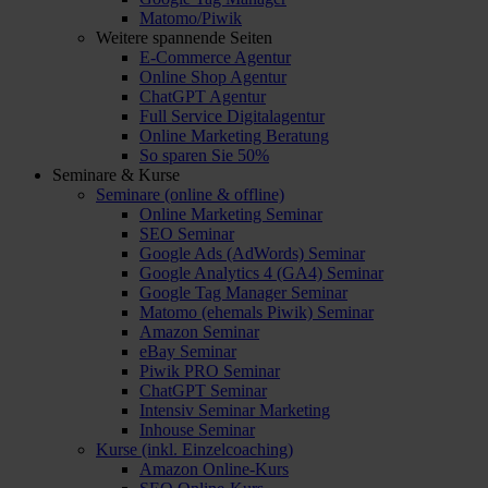
Matomo/Piwik
Weitere spannende Seiten
E-Commerce Agentur
Online Shop Agentur
ChatGPT Agentur
Full Service Digitalagentur
Online Marketing Beratung
So sparen Sie 50%
Seminare & Kurse
Seminare (online & offline)
Online Marketing Seminar
SEO Seminar
Google Ads (AdWords) Seminar
Google Analytics 4 (GA4) Seminar
Google Tag Manager Seminar
Matomo (ehemals Piwik) Seminar
Amazon Seminar
eBay Seminar
Piwik PRO Seminar
ChatGPT Seminar
Intensiv Seminar Marketing
Inhouse Seminar
Kurse (inkl. Einzelcoaching)
Amazon Online-Kurs