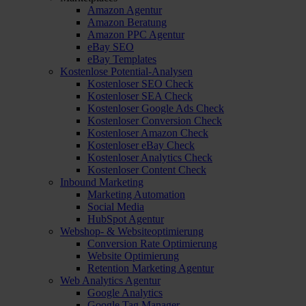
Amazon Agentur
Amazon Beratung
Amazon PPC Agentur
eBay SEO
eBay Templates
Kostenlose Potential-Analysen
Kostenloser SEO Check
Kostenloser SEA Check
Kostenloser Google Ads Check
Kostenloser Conversion Check
Kostenloser Amazon Check
Kostenloser eBay Check
Kostenloser Analytics Check
Kostenloser Content Check
Inbound Marketing
Marketing Automation
Social Media
HubSpot Agentur
Webshop- & Websiteoptimierung
Conversion Rate Optimierung
Website Optimierung
Retention Marketing Agentur
Web Analytics Agentur
Google Analytics
Google Tag Manager