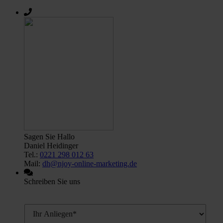
Sagen Sie Hallo
Daniel Heidinger
Tel.:
0221 298 012 63
Mail:
dh@njoy-online-marketing.de
Schreiben Sie uns