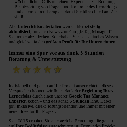
wöchentlichen Calls mit einem Experten – zur Beratung,
Beantwortung von Fragen und Kontrolle des Lernerfolgs,
und einem klaren Lernplan, damit Sie blitzschnell am Ziel
sind!
Alle
Unterrichtsmaterialien
werden hierbei
stetig
aktualisiert
, um auch News zum Google Tag Manager für
Sie immer abzudecken. So erhalten Sie stets aktuelles Wissen
und gleichzeitig den
größten Profit für Ihr Unternehmen
.
Immer eine Spur voraus dank 5 Stunden
Beratung & Unterstützung
Individuell und genau auf Ihr Projekt ausgerichtet – dieses
Versprechen können wir Ihnen dank der
Begleitung Ihres
Lernerfolgs
durch einen unserer
Google Tag Manager
Experten
geben – und das ganze
5 Stunden
lang. Dabei
gilt: Inklusive, direkt, lösungsorientiert und immer mit einer
neuen Idee für Ihr Projekt.
Statt 08/15 erhalten Sie eine gezielte Betreuung, die genau
auf
Ihre Bedürfnisse
zugeschnitten ist. Denn jedes Projekt