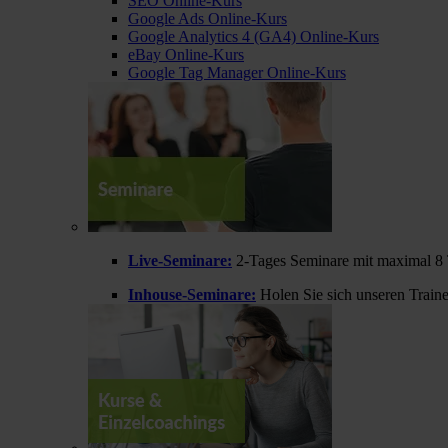
SEO Online-Kurs
Google Ads Online-Kurs
Google Analytics 4 (GA4) Online-Kurs
eBay Online-Kurs
Google Tag Manager Online-Kurs
Live-Seminare:
2-Tages Seminare mit maximal 8 
Inhouse-Seminare:
Holen Sie sich unseren Train