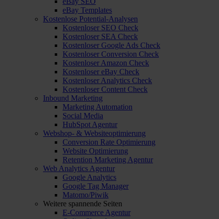
eBay SEO
eBay Templates
Kostenlose Potential-Analysen
Kostenloser SEO Check
Kostenloser SEA Check
Kostenloser Google Ads Check
Kostenloser Conversion Check
Kostenloser Amazon Check
Kostenloser eBay Check
Kostenloser Analytics Check
Kostenloser Content Check
Inbound Marketing
Marketing Automation
Social Media
HubSpot Agentur
Webshop- & Websiteoptimierung
Conversion Rate Optimierung
Website Optimierung
Retention Marketing Agentur
Web Analytics Agentur
Google Analytics
Google Tag Manager
Matomo/Piwik
Weitere spannende Seiten
E-Commerce Agentur