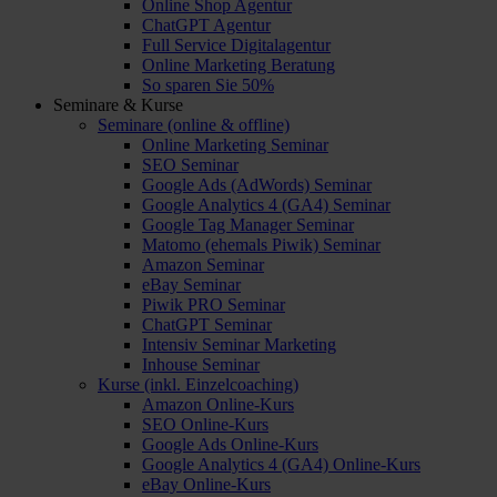
Online Shop Agentur
ChatGPT Agentur
Full Service Digitalagentur
Online Marketing Beratung
So sparen Sie 50%
Seminare & Kurse
Seminare (online & offline)
Online Marketing Seminar
SEO Seminar
Google Ads (AdWords) Seminar
Google Analytics 4 (GA4) Seminar
Google Tag Manager Seminar
Matomo (ehemals Piwik) Seminar
Amazon Seminar
eBay Seminar
Piwik PRO Seminar
ChatGPT Seminar
Intensiv Seminar Marketing
Inhouse Seminar
Kurse (inkl. Einzelcoaching)
Amazon Online-Kurs
SEO Online-Kurs
Google Ads Online-Kurs
Google Analytics 4 (GA4) Online-Kurs
eBay Online-Kurs