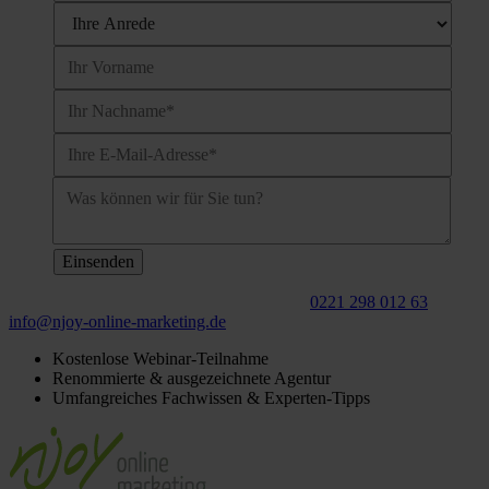
Für ein
kostenloses
Beratungsgespräch:
0221 298 012 63
info@njoy‑online‑marketing.de
Kostenlose Webinar-Teilnahme
Renommierte & ausgezeichnete Agentur
Umfangreiches Fachwissen & Experten-Tipps