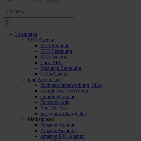
Suche
nach:
Leistungen
SEO Agentur
SEO Beratung
SEO Betreuung
SEO Analyse
Local SEO
Relaunch Betreuung
GEO-Agentur
Paid Advertising
Suchmaschinenwerbung (SEA)
Google Ads (AdWords)
Google Shopping
Facebook Ads
YouTube Ads
Instagram Ads Agentur
Marketplaces
Amazon Agentur
Amazon Beratung
Amazon PPC Agentur