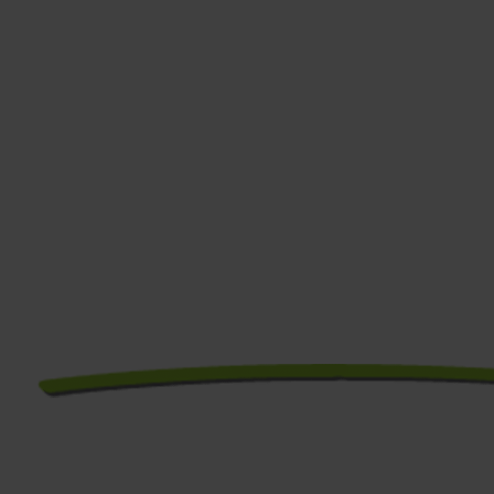
Google Tag
Manager
Online Kurs
Über 10 Stunden Wissen