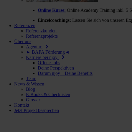
Online Kurse:
Online Academy Training inkl. 5 
Einzelcoachings:
Lassen Sie sich von unseren Exp
Referenzen
Referenzkunden
Referenzprojekte
Über uns
Agentur
► BAFA Förderung◄
Karriere bei njoy
Offene Jobs
Deine Perspektiven
Darum njoy – Deine Benefits
Team
News & Wissen
Blog
E-Books & Checklisten
Glossar
Kontakt
Jetzt Projekt besprechen