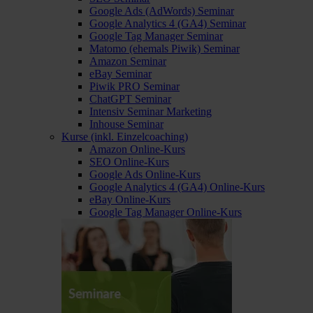
Google Ads (AdWords) Seminar
Google Analytics 4 (GA4) Seminar
Google Tag Manager Seminar
Matomo (ehemals Piwik) Seminar
Amazon Seminar
eBay Seminar
Piwik PRO Seminar
ChatGPT Seminar
Intensiv Seminar Marketing
Inhouse Seminar
Kurse (inkl. Einzelcoaching)
Amazon Online-Kurs
SEO Online-Kurs
Google Ads Online-Kurs
Google Analytics 4 (GA4) Online-Kurs
eBay Online-Kurs
Google Tag Manager Online-Kurs