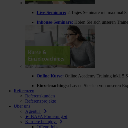
Live-Seminare:
2-Tages Seminare mit maximal 8 
Inhouse-Seminare:
Holen Sie sich unseren Train
Online Kurse:
Online Academy Training inkl. 5 
Einzelcoachings:
Lassen Sie sich von unseren Exp
Referenzen
Referenzkunden
Referenzprojekte
Über uns
Agentur
► BAFA Förderung◄
Karriere bei njoy
Offene Jobs