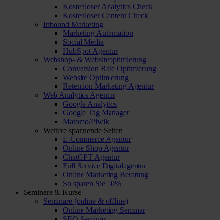
Kostenloser Analytics Check
Kostenloser Content Check
Inbound Marketing
Marketing Automation
Social Media
HubSpot Agentur
Webshop- & Websiteoptimierung
Conversion Rate Optimierung
Website Optimierung
Retention Marketing Agentur
Web Analytics Agentur
Google Analytics
Google Tag Manager
Matomo/Piwik
Weitere spannende Seiten
E-Commerce Agentur
Online Shop Agentur
ChatGPT Agentur
Full Service Digitalagentur
Online Marketing Beratung
So sparen Sie 50%
Seminare & Kurse
Seminare (online & offline)
Online Marketing Seminar
SEO Seminar