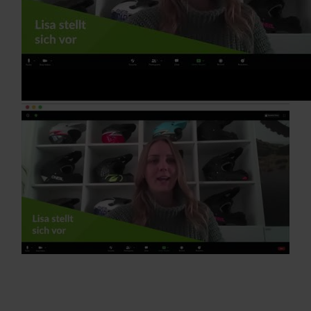
Sie profitieren ganz besonders von
unseren Inhouse-Seminaren, wenn: