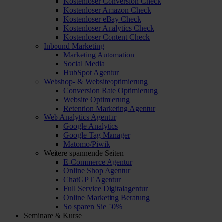
Kostenloser Conversion Check
Kostenloser Amazon Check
Kostenloser eBay Check
Kostenloser Analytics Check
Kostenloser Content Check
Inbound Marketing
Marketing Automation
Social Media
HubSpot Agentur
Webshop- & Websiteoptimierung
Conversion Rate Optimierung
Website Optimierung
Retention Marketing Agentur
Web Analytics Agentur
Google Analytics
Google Tag Manager
Matomo/Piwik
Weitere spannende Seiten
E-Commerce Agentur
Online Shop Agentur
ChatGPT Agentur
Full Service Digitalagentur
Online Marketing Beratung
So sparen Sie 50%
Seminare & Kurse