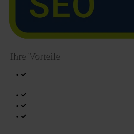
Ihre Vorteile
Persönliches Vorgespräch
Top-Garantien
Individuelle Vorbereitung
Inklusive Zertifikat