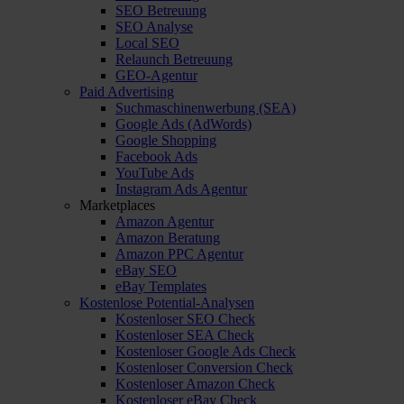
SEO Betreuung
SEO Analyse
Local SEO
Relaunch Betreuung
GEO-Agentur
Paid Advertising
Suchmaschinenwerbung (SEA)
Google Ads (AdWords)
Google Shopping
Facebook Ads
YouTube Ads
Instagram Ads Agentur
Marketplaces
Amazon Agentur
Amazon Beratung
Amazon PPC Agentur
eBay SEO
eBay Templates
Kostenlose Potential-Analysen
Kostenloser SEO Check
Kostenloser SEA Check
Kostenloser Google Ads Check
Kostenloser Conversion Check
Kostenloser Amazon Check
Kostenloser eBay Check