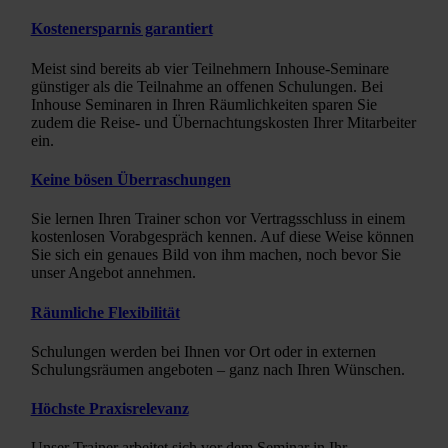
Kostenersparnis garantiert
Meist sind bereits ab vier Teilnehmern Inhouse-Seminare
günstiger als die Teilnahme an offenen Schulungen. Bei
Inhouse Seminaren in Ihren Räumlichkeiten sparen Sie
zudem die Reise- und Übernachtungskosten Ihrer Mitarbeiter
ein.
Keine bösen Überraschungen
Sie lernen Ihren Trainer schon vor Vertragsschluss in einem
kostenlosen Vorabgespräch kennen. Auf diese Weise können
Sie sich ein genaues Bild von ihm machen, noch bevor Sie
unser Angebot annehmen.
Räumliche Flexibilität
Schulungen werden bei Ihnen vor Ort oder in externen
Schulungsräumen angeboten – ganz nach Ihren Wünschen.
Höchste Praxisrelevanz
Unser Trainer arbeitet sich vor dem Seminar in Ihr