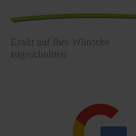
Exakt auf Ihre Wünsche
zugeschnitten