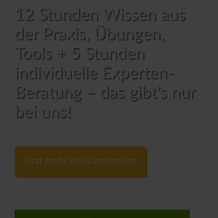
12 Stunden Wissen aus
der Praxis, Übungen,
Tools + 5 Stunden
individuelle Experten-
Beratung – das gibt’s nur
bei uns!
Jetzt mehr Infos anfordern!