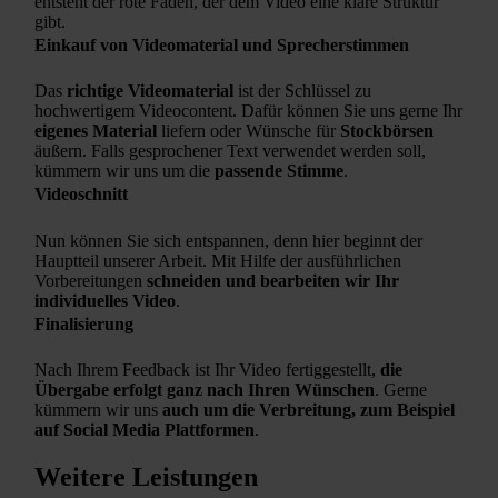
entsteht der rote Faden, der dem Video eine klare Struktur
gibt.
Einkauf von Videomaterial und Sprecherstimmen
Das
richtige Videomaterial
ist der Schlüssel zu
hochwertigem Videocontent. Dafür können Sie uns gerne Ihr
eigenes Material
liefern oder Wünsche für
Stockbörsen
äußern. Falls gesprochener Text verwendet werden soll,
kümmern wir uns um die
passende Stimme
.
Videoschnitt
Nun können Sie sich entspannen, denn hier beginnt der
Hauptteil unserer Arbeit. Mit Hilfe der ausführlichen
Vorbereitungen
schneiden und bearbeiten wir Ihr
individuelles Video
.
Finalisierung
Nach Ihrem Feedback ist Ihr Video fertiggestellt,
die
Übergabe erfolgt ganz nach Ihren Wünschen
. Gerne
kümmern wir uns
auch um die Verbreitung, zum Beispiel
auf Social Media Plattformen
.
Weitere Leistungen