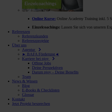
Online Kurse:
Online Academy Training inkl. 5 
Einzelcoachings:
Lassen Sie sich von unseren Exp
Referenzen
Referenzkunden
Referenzprojekte
Über uns
Agentur
► BAFA Förderung◄
Karriere bei njoy
Offene Jobs
Deine Perspektiven
Darum njoy – Deine Benefits
Team
News & Wissen
Blog
E-Books & Checklisten
Glossar
Kontakt
Jetzt Projekt besprechen