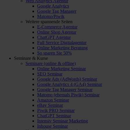
Web Analytics Agentur
Google Analytics
Google Tag Manager
Matomo/Piwik
Weitere spannende Seiten
E-Commerce Agentur
Online Shop Agentur
ChatGPT Agentur
Full Service Digitalagentur
Online Marketing Beratung
So sparen Sie 50%
Seminare & Kurse
Seminare (online & offline)
Online Marketing Seminar
SEO Seminar
Google Ads (AdWords) Seminar
Google Analytics 4 (GA4) Seminar
Google Tag Manager Seminar
Matomo (ehemals Piwik) Seminar
Amazon Seminar
eBay Seminar
Piwik PRO Seminar
ChatGPT Seminar
Intensiv Seminar Marketing
Inhouse Seminar