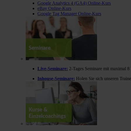
Google Analytics 4 (GA4) Online-Kurs
eBay Online-Kurs
Google Tag Manager Online-Kurs
Live-Seminare:
2-Tages Seminare mit maximal 8 
Inhouse-Seminare:
Holen Sie sich unseren Train