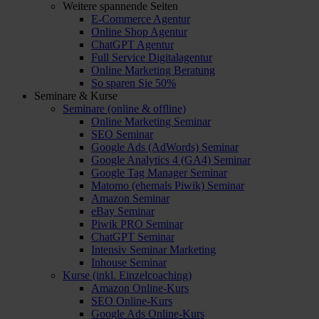
Weitere spannende Seiten
E-Commerce Agentur
Online Shop Agentur
ChatGPT Agentur
Full Service Digitalagentur
Online Marketing Beratung
So sparen Sie 50%
Seminare & Kurse
Seminare (online & offline)
Online Marketing Seminar
SEO Seminar
Google Ads (AdWords) Seminar
Google Analytics 4 (GA4) Seminar
Google Tag Manager Seminar
Matomo (ehemals Piwik) Seminar
Amazon Seminar
eBay Seminar
Piwik PRO Seminar
ChatGPT Seminar
Intensiv Seminar Marketing
Inhouse Seminar
Kurse (inkl. Einzelcoaching)
Amazon Online-Kurs
SEO Online-Kurs
Google Ads Online-Kurs