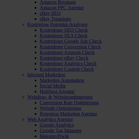
Amazon Beratung
Amazon PPC Agentur
eBay SEO
eBay Templates
Kostenlose Potential-Analysen
Kostenloser SEO Check
Kostenloser SEA Check
Kostenloser Google Ads Check
Kostenloser Conversion Check
Kostenloser Amazon Check
Kostenloser eBay Check
Kostenloser Analytics Check
Kostenloser Content Check
Inbound Marketing
Marketing Automation
Social Media
HubSpot Agentur
Webshop- & Websiteoptimierung
Conversion Rate Optimierung
Website Optimierung
Retention Marketing Agentur
Web Analytics Agentur
Google Analytics
Google Tag Manager
Matomo/Piwik