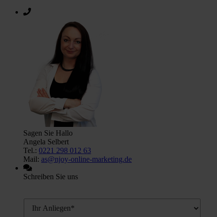
Sagen Sie Hallo
Angela Selbert
Tel.:
0221 298 012 63
Mail:
as@njoy-online-marketing.de
Schreiben Sie uns