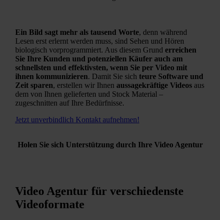
Ein Bild sagt mehr als tausend Worte
, denn während
Lesen erst erlernt werden muss, sind Sehen und Hören
biologisch vorprogrammiert. Aus diesem Grund
erreichen
Sie Ihre Kunden und potenziellen Käufer auch am
schnellsten und effektivsten, wenn Sie per Video mit
ihnen kommunizieren
. Damit Sie sich
teure Software und
Zeit sparen
, erstellen wir Ihnen
aussagekräftige Videos
aus
dem von Ihnen gelieferten und Stock Material –
zugeschnitten auf Ihre Bedürfnisse.
Jetzt unverbindlich Kontakt aufnehmen!
Holen Sie sich Unterstützung durch Ihre Video Agentur
Jetzt unverbindlich beraten lassen!
Video Agentur für verschiedenste
Videoformate