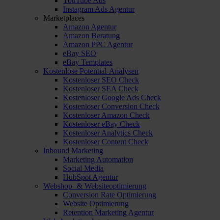
YouTube Ads
Instagram Ads Agentur
Marketplaces
Amazon Agentur
Amazon Beratung
Amazon PPC Agentur
eBay SEO
eBay Templates
Kostenlose Potential-Analysen
Kostenloser SEO Check
Kostenloser SEA Check
Kostenloser Google Ads Check
Kostenloser Conversion Check
Kostenloser Amazon Check
Kostenloser eBay Check
Kostenloser Analytics Check
Kostenloser Content Check
Inbound Marketing
Marketing Automation
Social Media
HubSpot Agentur
Webshop- & Websiteoptimierung
Conversion Rate Optimierung
Website Optimierung
Retention Marketing Agentur