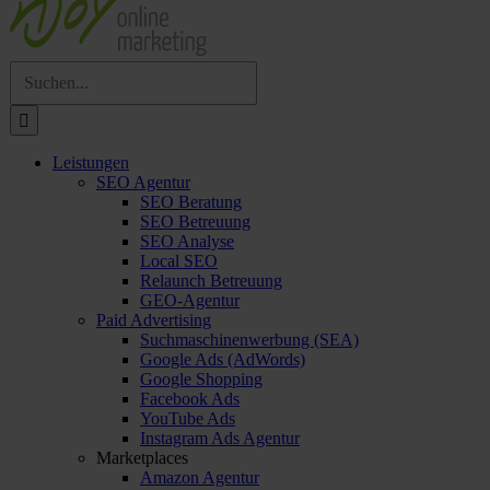
Suche
nach:
Leistungen
SEO Agentur
SEO Beratung
SEO Betreuung
SEO Analyse
Local SEO
Relaunch Betreuung
GEO-Agentur
Paid Advertising
Suchmaschinenwerbung (SEA)
Google Ads (AdWords)
Google Shopping
Facebook Ads
YouTube Ads
Instagram Ads Agentur
Marketplaces
Amazon Agentur