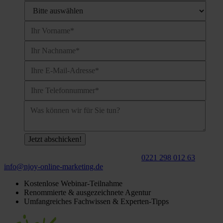
Für ein
kostenloses
Beratungsgespräch:
0221 298 012 63
info@njoy‑online‑marketing.de
Kostenlose Webinar-Teilnahme
Renommierte & ausgezeichnete Agentur
Umfangreiches Fachwissen & Experten-Tipps