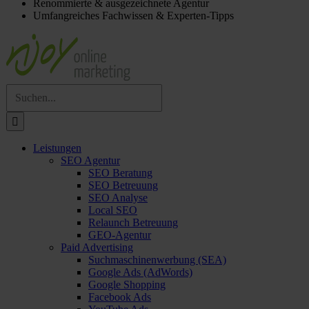
Renommierte & ausgezeichnete Agentur
Umfangreiches Fachwissen & Experten-Tipps
Suche
nach:
Leistungen
SEO Agentur
SEO Beratung
SEO Betreuung
SEO Analyse
Local SEO
Relaunch Betreuung
GEO-Agentur
Paid Advertising
Suchmaschinenwerbung (SEA)
Google Ads (AdWords)
Google Shopping
Facebook Ads