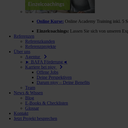
Online Kurse:
Online Academy Training inkl. 5 
Einzelcoachings:
Lassen Sie sich von unseren Exp
Referenzen
Referenzkunden
Referenzprojekte
Über uns
Agentur
► BAFA Förderung◄
Karriere bei njoy
Offene Jobs
Deine Perspektiven
Darum njoy – Deine Benefits
Team
News & Wissen
Blog
E-Books & Checklisten
Glossar
Kontakt
Jetzt Projekt besprechen