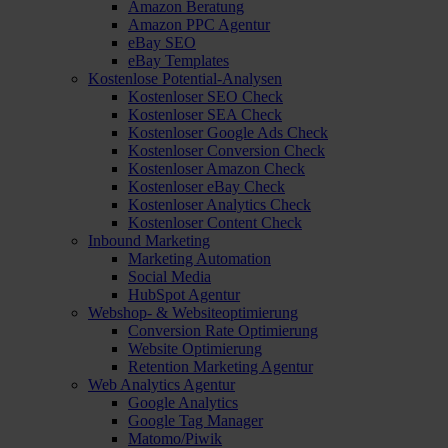
Amazon Beratung
Amazon PPC Agentur
eBay SEO
eBay Templates
Kostenlose Potential-Analysen
Kostenloser SEO Check
Kostenloser SEA Check
Kostenloser Google Ads Check
Kostenloser Conversion Check
Kostenloser Amazon Check
Kostenloser eBay Check
Kostenloser Analytics Check
Kostenloser Content Check
Inbound Marketing
Marketing Automation
Social Media
HubSpot Agentur
Webshop- & Websiteoptimierung
Conversion Rate Optimierung
Website Optimierung
Retention Marketing Agentur
Web Analytics Agentur
Google Analytics
Google Tag Manager
Matomo/Piwik