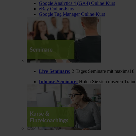
Google Analytics 4 (GA4) Online-Kurs
eBay Online-Kurs
Google Tag Manager Online-Kurs
Live-Seminare:
2-Tages Seminare mit maximal 8 
Inhouse-Seminare:
Holen Sie sich unseren Train