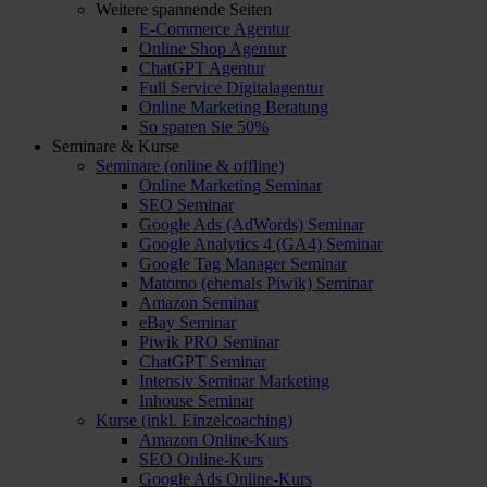
Weitere spannende Seiten
E-Commerce Agentur
Online Shop Agentur
ChatGPT Agentur
Full Service Digitalagentur
Online Marketing Beratung
So sparen Sie 50%
Seminare & Kurse
Seminare (online & offline)
Online Marketing Seminar
SEO Seminar
Google Ads (AdWords) Seminar
Google Analytics 4 (GA4) Seminar
Google Tag Manager Seminar
Matomo (ehemals Piwik) Seminar
Amazon Seminar
eBay Seminar
Piwik PRO Seminar
ChatGPT Seminar
Intensiv Seminar Marketing
Inhouse Seminar
Kurse (inkl. Einzelcoaching)
Amazon Online-Kurs
SEO Online-Kurs
Google Ads Online-Kurs