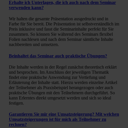
Erhalte ich Unterlagen, die ich auch nach dem Seminar
verwenden kann?
Wir halten die gesamte Präsentation ausgedruckt und in
Farbe für Sie bereit. Die Präsentation ist selbstverständlich im
Preis inklusive und fasst die Seminarinhalte perfekt für Sie
zusammen. So können Sie während des Seminars flexibel
Folien nachlesen und nach dem Seminar sämtliche Inhalte
nachbereiten und umsetzen.
Beinhaltet das Seminar auch praktische Übungen?
Die Inhalte werden in der Regel zunächst theoretisch erklärt
und besprochen. Im Anschluss der jeweiligen Thematik
findet eine praktische Anwendung zur Vertiefung und
Erläuterung der Inhalte statt. Hierzu werden einzelne Artikel
der Teilnehmer als Praxisbeispiel herangezogen oder auch
praktische Übungen mit den Teilnehmern durchgeführt. So
kann Erlerntes direkt umgesetzt werden und sich so ideal
festigen.
Garantieren Sie mir eine Umsatzsteigerung? Mit welchen
Umsatzsteigerungen ist für mich als Teilnehmer zu
rechnen?