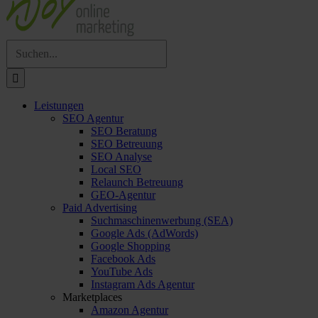
Suche
nach:
Leistungen
SEO Agentur
SEO Beratung
SEO Betreuung
SEO Analyse
Local SEO
Relaunch Betreuung
GEO-Agentur
Paid Advertising
Suchmaschinenwerbung (SEA)
Google Ads (AdWords)
Google Shopping
Facebook Ads
YouTube Ads
Instagram Ads Agentur
Marketplaces
Amazon Agentur