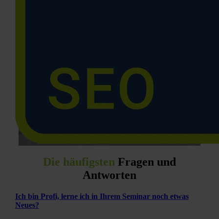
Die häufigsten
Fragen und
Antworten
Ich bin Profi, lerne ich in Ihrem Seminar noch etwas
Neues?