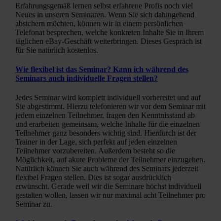
Erfahrungsgemäß lernen selbst erfahrene Profis noch viel
Neues in unseren Seminaren. Wenn Sie sich dahingehend
absichern möchten, können wir in einem persönlichen
Telefonat besprechen, welche konkreten Inhalte Sie in Ihrem
täglichen eBay-Geschäft weiterbringen. Dieses Gespräch ist
für Sie natürlich kostenlos.
Wie flexibel ist das Seminar? Kann ich während des
Seminars auch individuelle Fragen stellen?
Jedes Seminar wird komplett individuell vorbereitet und auf
Sie abgestimmt. Hierzu telefonieren wir vor dem Seminar mit
jedem einzelnen Teilnehmer, fragen den Kenntnisstand ab
und erarbeiten gemeinsam, welche Inhalte für die einzelnen
Teilnehmer ganz besonders wichtig sind. Hierdurch ist der
Trainer in der Lage, sich perfekt auf jeden einzelnen
Teilnehmer vorzubereiten. Außerdem besteht so die
Möglichkeit, auf akute Probleme der Teilnehmer einzugehen.
Natürlich können Sie auch während des Seminars jederzeit
flexibel Fragen stellen. Dies ist sogar ausdrücklich
erwünscht. Gerade weil wir die Seminare höchst individuell
gestalten wollen, lassen wir nur maximal acht Teilnehmer pro
Seminar zu.