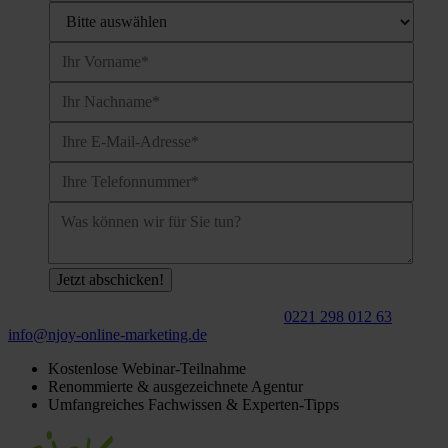
Für ein
kostenloses
Beratungsgespräch:
0221 298 012 63
info@njoy‑online‑marketing.de
Kostenlose Webinar-Teilnahme
Renommierte & ausgezeichnete Agentur
Umfangreiches Fachwissen & Experten-Tipps