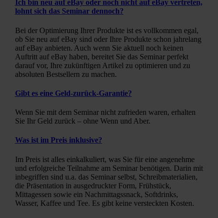
Ich bin neu auf eBay oder noch nicht auf eBay vertreten,
lohnt sich das Seminar dennoch?
Bei der Optimierung Ihrer Produkte ist es vollkommen egal,
ob Sie neu auf eBay sind oder Ihre Produkte schon jahrelang
auf eBay anbieten. Auch wenn Sie aktuell noch keinen
Auftritt auf eBay haben, bereitet Sie das Seminar perfekt
darauf vor, Ihre zukünftigen Artikel zu optimieren und zu
absoluten Bestsellern zu machen.
Gibt es eine Geld-zurück-Garantie?
Wenn Sie mit dem Seminar nicht zufrieden waren, erhalten
Sie Ihr Geld zurück – ohne Wenn und Aber.
Was ist im Preis inklusive?
Im Preis ist alles einkalkuliert, was Sie für eine angenehme
und erfolgreiche Teilnahme am Seminar benötigen. Darin mit
inbegriffen sind u.a. das Seminar selbst, Schreibmaterialien,
die Präsentation in ausgedruckter Form, Frühstück,
Mittagessen sowie ein Nachmittagssnack, Softdrinks,
Wasser, Kaffee und Tee. Es gibt keine versteckten Kosten.