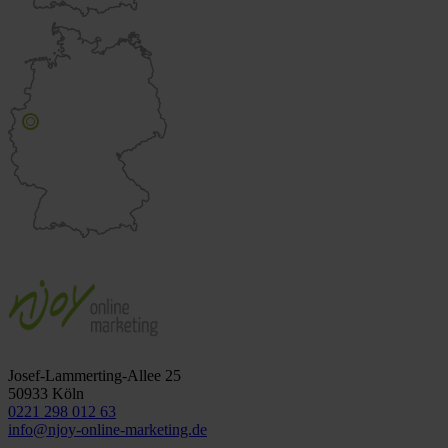
Josef-Lammerting-Allee 25
50933 Köln
0221 298 012 63
info@njoy-online-marketing.de