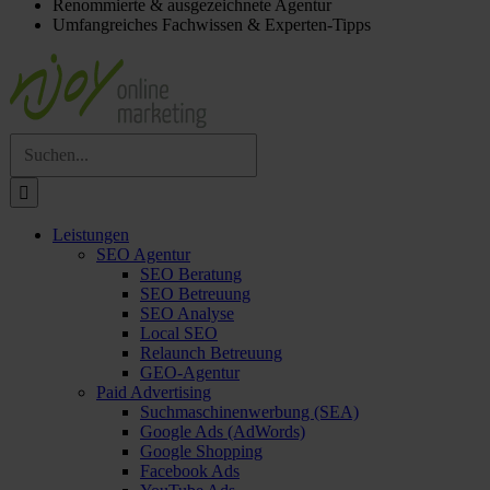
Renommierte & ausgezeichnete Agentur
Umfangreiches Fachwissen & Experten-Tipps
Suche
nach:
Leistungen
SEO Agentur
SEO Beratung
SEO Betreuung
SEO Analyse
Local SEO
Relaunch Betreuung
GEO-Agentur
Paid Advertising
Suchmaschinenwerbung (SEA)
Google Ads (AdWords)
Google Shopping
Facebook Ads