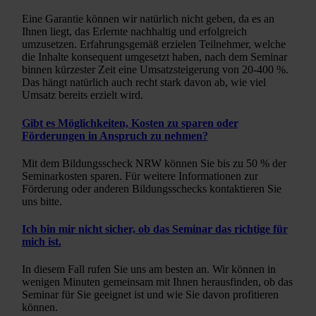
Eine Garantie können wir natürlich nicht geben, da es an
Ihnen liegt, das Erlernte nachhaltig und erfolgreich
umzusetzen. Erfahrungsgemäß erzielen Teilnehmer, welche
die Inhalte konsequent umgesetzt haben, nach dem Seminar
binnen kürzester Zeit eine Umsatzsteigerung von 20-400 %.
Das hängt natürlich auch recht stark davon ab, wie viel
Umsatz bereits erzielt wird.
Gibt es Möglichkeiten, Kosten zu sparen oder
Förderungen in Anspruch zu nehmen?
Mit dem Bildungsscheck NRW können Sie bis zu 50 % der
Seminarkosten sparen. Für weitere Informationen zur
Förderung oder anderen Bildungsschecks kontaktieren Sie
uns bitte.
Ich bin mir nicht sicher, ob das Seminar das richtige für
mich ist.
In diesem Fall rufen Sie uns am besten an. Wir können in
wenigen Minuten gemeinsam mit Ihnen herausfinden, ob das
Seminar für Sie geeignet ist und wie Sie davon profitieren
können.