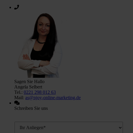
Sagen Sie Hallo
Angela Selbert
Tel.:
0221 298 012 63
Mail:
as@njoy-online-marketing.de
Schreiben Sie uns