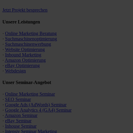
Jetzt Projekt besprechen
Unsere Leistungen
·
Online Marketing Beratung
·
Suchmaschinen­optimierung
·
Suchmaschinen­werbung
·
Website Optimierung
·
Inbound Marketing
·
Amazon Optimierung
·
eBay Optimierung
·
Webdesign
Unser Seminar-Angebot
·
Online Marketing Seminar
·
SEO Seminar
·
Google Ads (AdWords) Seminar
·
Google Analytics 4 (GA4) Seminar
·
Amazon Seminar
·
eBay Seminar
·
Inhouse Seminar
·
Intensiv Seminar Marketing