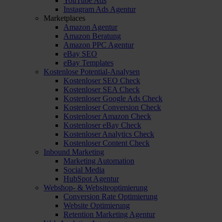
YouTube Ads
Instagram Ads Agentur
Marketplaces
Amazon Agentur
Amazon Beratung
Amazon PPC Agentur
eBay SEO
eBay Templates
Kostenlose Potential-Analysen
Kostenloser SEO Check
Kostenloser SEA Check
Kostenloser Google Ads Check
Kostenloser Conversion Check
Kostenloser Amazon Check
Kostenloser eBay Check
Kostenloser Analytics Check
Kostenloser Content Check
Inbound Marketing
Marketing Automation
Social Media
HubSpot Agentur
Webshop- & Websiteoptimierung
Conversion Rate Optimierung
Website Optimierung
Retention Marketing Agentur