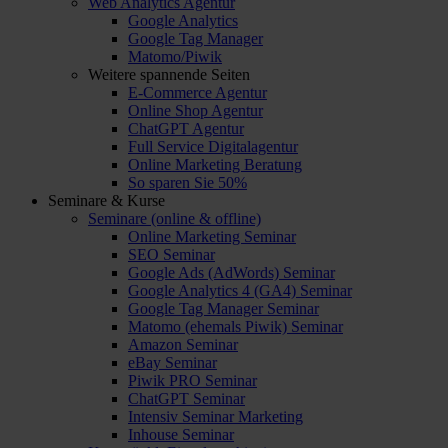
Web Analytics Agentur
Google Analytics
Google Tag Manager
Matomo/Piwik
Weitere spannende Seiten
E-Commerce Agentur
Online Shop Agentur
ChatGPT Agentur
Full Service Digitalagentur
Online Marketing Beratung
So sparen Sie 50%
Seminare & Kurse
Seminare (online & offline)
Online Marketing Seminar
SEO Seminar
Google Ads (AdWords) Seminar
Google Analytics 4 (GA4) Seminar
Google Tag Manager Seminar
Matomo (ehemals Piwik) Seminar
Amazon Seminar
eBay Seminar
Piwik PRO Seminar
ChatGPT Seminar
Intensiv Seminar Marketing
Inhouse Seminar