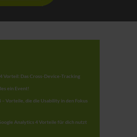
4 Vorteil: Das Cross-Device-Tracking
lles ein Event!
 – Vorteile, die die Usability in den Fokus
Google Analytics 4 Vorteile für dich nutzt