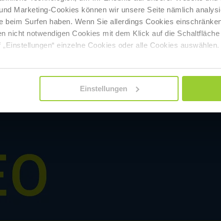
 und Marketing-Cookies können wir unsere Seite nämlich analysi
e beim Surfen haben. Wenn Sie allerdings Cookies einschränken
en nicht notwendigen Cookies mit dem Klick auf die Schaltfläche 
 „Einstellungen“ einzelne Cookies oder alle Cookies auswählen.
Einstellungen