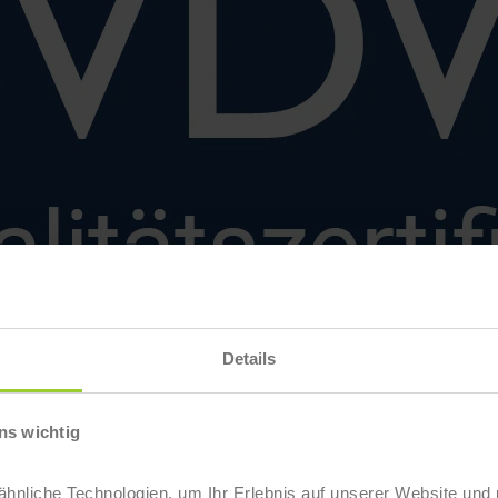
Details
ns wichtig
nliche Technologien, um Ihr Erlebnis auf unserer Website und 