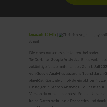
Lesezeit 12 Min
|
Angrik
Die einen nutzen es seit Jahren, bei anderen h
Google Analytics
To-Do-Liste:
. Eines verbinde
Zum 1. Juli 20
zukünftige Nutzer miteinander:
von Google Analytics abgeschafft und durch G
abgelöst.
Ganz gleich, ob du ein aktiver Nutzer
Einsteiger in Sachen Analytics – du hast ab Ju
Version du nutzen möchtest. Sobald Universal 
keine Daten mehr in die Properties
und dami