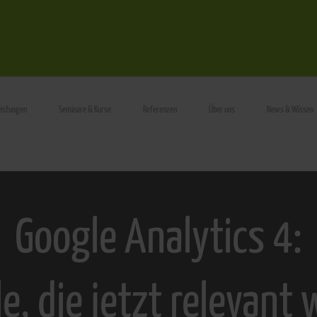
eistungen
Seminare & Kurse
Referenzen
Über uns
News & Wissen
Google Analytics 4:
le, die jetzt relevant