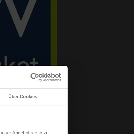
Über Cookies
unser Angebot stetig zu