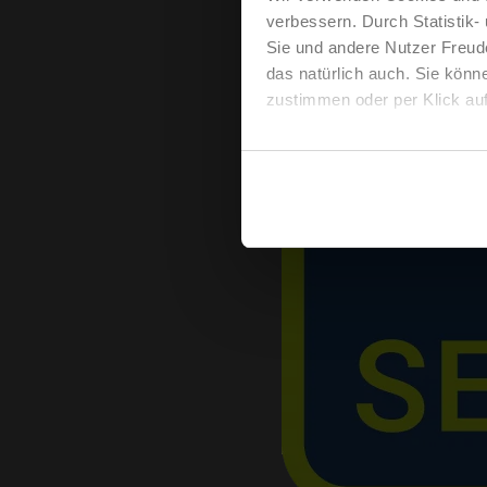
verbessern. Durch Statistik-
Sie und andere Nutzer Freud
das natürlich auch. Sie könn
zustimmen oder per Klick auf