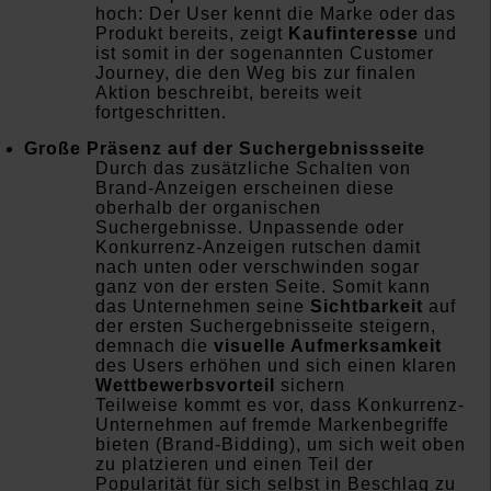
hoch: Der User kennt die Marke oder das
Produkt bereits, zeigt
Kaufinteresse
und
ist somit in der sogenannten Customer
Journey, die den Weg bis zur finalen
Aktion beschreibt, bereits weit
fortgeschritten.
Große Präsenz auf der Suchergebnissseite
Durch das zusätzliche Schalten von
Brand-Anzeigen erscheinen diese
oberhalb der organischen
Suchergebnisse. Unpassende oder
Konkurrenz-Anzeigen rutschen damit
nach unten oder verschwinden sogar
ganz von der ersten Seite. Somit kann
das Unternehmen seine
Sichtbarkeit
auf
der ersten Suchergebnisseite steigern,
demnach die
visuelle Aufmerksamkeit
des Users erhöhen und sich einen klaren
Wettbewerbsvorteil
sichern
Teilweise kommt es vor, dass Konkurrenz-
Unternehmen auf fremde Markenbegriffe
bieten (Brand-Bidding), um sich weit oben
zu platzieren und einen Teil der
Popularität für sich selbst in Beschlag zu