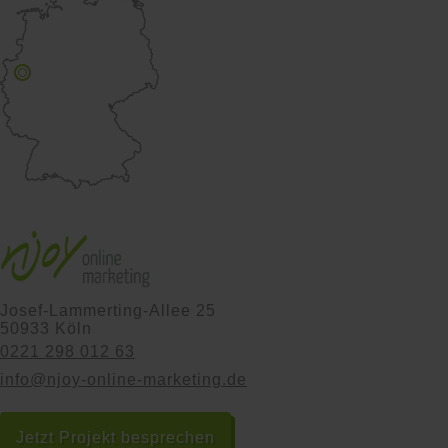
Josef-Lammerting-Allee 25
50933 Köln
0221 298 012 63
info@njoy-online-marketing.de
Jetzt Projekt besprechen