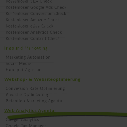
Kostenloser SEA Check
Kostenloser Google Ads Check
Anzeigen
Kostenloser Conversion Check
Kostenloser Amazon Check
Kostenloser eBay Check
Kostenloser Analytics Check
auch für
Kostenloser Content Check
Inbound Marketing
Marketing Automation
deine Marke
Social Media
HubSpot Agentur
Webshop- & Websiteoptimierung
sinnvoll ist
Conversion Rate Optimierung
Website Optimierung
Retention Marketing Agentur
Web Analytics Agentur
Google Analytics
Google Tag Manager