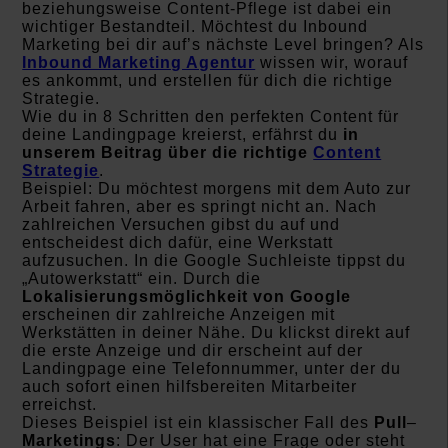
beziehungsweise Content-Pflege ist dabei ein
wichtiger Bestandteil. Möchtest du Inbound
Marketing bei dir auf’s nächste Level bringen? Als
Inbound Marketing Agentur
wissen wir, worauf
es ankommt, und erstellen für dich die richtige
Strategie.
Wie du in 8 Schritten den perfekten Content für
deine Landingpage
kreierst, erfährst du
in
unserem Beitrag über die richtige
Content
Strategie
.
Beispiel: Du möchtest morgens mit dem Auto zur
Arbeit fahren, aber es springt nicht an. Nach
zahlreichen Versuchen gibst du auf und
entscheidest dich dafür, eine Werkstatt
aufzusuchen. In die Google Suchleiste tippst du
„Autowerkstatt“ ein.
Durch die
Lokalisierungsmöglichkeit von Google
erscheinen dir zahlreiche Anzeigen mit
Werkstätten in deiner Nähe. Du klickst direkt auf
die erste Anzeige und dir erscheint auf der
Landingpage eine Telefonnummer, unter der du
auch sofort einen hilfsbereiten Mitarbeiter
erreichst.
Dieses Beispiel ist ein klassischer Fall des
Pull
–
Marketings
: Der User hat eine Frage oder steht