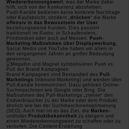
Wiedererkennungswert
, was der Marke dabei
hilft, sich von der Konkurrenz abzuheben.
Push-Kanäle bedienen keine konkrete Nachfrage
oder Kaufabsicht, sondern „
drücken
“ die Marke
offensiv in das Bewusstsein der User
beziehungsweise Kunden. Dies passiert
traditionell im Radio, in Schaufenstern,
Printmedien oder auch auf Messen.
Push-
Marketing-Maßnahmen über Displaywerbung
,
Social Media und YouTube haben vor allem in
den vergangenen Jahren an großer Bedeutung
gewonnen.
Brand-Kampagnen sind Bestandteil des
Pull-
Marketings
(Inbound-Marketing) und werden über
Pull-Kanäle kommuniziert. Dazu gehören Online-
Suchmaschinen wie Google oder Bing. Die
Maßnahmen des Pull-Marketings „ziehen“ den
Endverbraucher zu der Marke oder dem Produkt,
ähnlich wie bei der Suchmaschinenoptimierung
(SEO). Auch hier ist es das Ziel, die
Marken
–
und/oder
Produktbekanntheit
zu steigern und
einen Wiedererkennungswert zu schaffen oder zu
vertiefen. Die Content-Erstellung