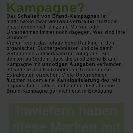
Kampagne?
Das
Schalten von Brand-Kampagnen
ist
mittlerweile zwar
weltweit verbreitet
, trotzdem
entscheiden sich einzelne Marken oder
Unternehmen immer noch dagegen. Was sind ihre
Gründe?
Vielen reicht das relativ hohe Ranking in den
organischen Suchergebnissen und die damit
verbundene Aufmerksamkeit völlig aus. Sie
denken außerdem, dass die zusätzliche Brand-
Kampagne mit
unnötigen
Ausgaben
verbunden
ist und sie den Endkunden auch ohne diese
Extrakosten erreichen. Viele Unternehmen
fürchten zudem eine
Kannibalisierung
des rein
organischen Traffics und ziehen deshalb eine
Brand-Kampagne gar nicht erst in Erwägung.
Inwiefern haben
diese Marken mit