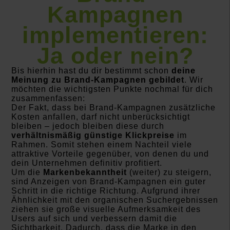
Kampagnen
implementieren:
Ja oder nein?
Bis hierhin hast du dir bestimmt schon
deine
Meinung zu Brand-Kampagnen gebildet
. Wir
möchten die wichtigsten Punkte nochmal für dich
zusammenfassen:
Der Fakt, dass bei Brand-Kampagnen zusätzliche
Kosten anfallen, darf nicht unberücksichtigt
bleiben – jedoch bleiben diese durch
verhältnismäßig günstige Klickpreise
im
Rahmen. Somit stehen einem Nachteil viele
attraktive Vorteile gegenüber, von denen du und
dein Unternehmen definitiv profitiert.
Um die
Markenbekanntheit
(weiter) zu steigern,
sind Anzeigen von Brand-Kampagnen ein guter
Schritt in die richtige Richtung. Aufgrund ihrer
Ähnlichkeit mit den organischen Suchergebnissen
ziehen sie große visuelle Aufmerksamkeit des
Users auf sich und verbessern damit die
Sichtbarkeit. Dadurch, dass die Marke in den