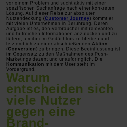
vor einem Problem und sucht aktiv mit einer
spezifischen Suchanfrage nach einer konkreten
Lösung. Auf dieser Reise zur absoluten
Nutzendeckung (
Customer Journey
) kommt er
mit vielen Unternehmen in Berührung. Deren
Aufgabe ist es, den Verbraucher mit relevanten
und hilfreichen Informationen anzulocken und zu
füttern, um ihm im Gedächtnis zu bleiben und
letztendlich zu einer abschließenden
Aktion
(
Conversion
) zu bringen. Diese Beeinflussung ist
im Gegensatz zu den Maßnahmen des Push-
Marketings dezent und unaufdringlich. Die
Kommunikation
mit dem User steht im
Vordergrund.
Warum
entscheiden sich
viele Nutzer
gegen eine
Brand-