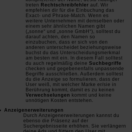
treten
Rechtschreibfehler
auf. Wir
empfehlen dir für die Einbuchung das
Exact- und Phrase-Match. Wenn es
weitere Unternehmen mit demselben oder
einem sehr ähnlichen Namen gibt
(„sonne“ und „sonne GmbH“), solltest du
darauf achten, den Namen so
einzubuchen, dass er sich von den
anderen unterscheidet beziehungsweise
buchst du das Unterscheidungsmerkmal
am besten mit ein. In diesem Fall solltest
du auch regelmäßig deine
Suchbegriffe
checken und gegebenenfalls unpassende
Begriffe ausschließen. Außerdem solltest
du die Anzeige so formulieren, dass der
User weiß, mit welcher Marke er/sie in
Berührung kommt, damit es zu keinen
Verwechselungen
kommt und keine
unnötigen Kosten entstehen.
Anzeigenerweiterungen
Durch Anzeigenerweiterungen kannst du
ebenso die Präsenz auf der
Suchergebnisseite erhöhen. Sie verlängern
deine Ads und füttern den User mit