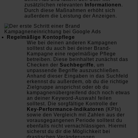
zusätzlichen relevanten
Informationen
.
Durch diese Maßnahmen erhöht sich
außerdem die Leistung der Anzeigen.
Regelmäßige Kontopflege
Wie bei deinen anderen Kampagnen
solltest du auch bei deiner Brand-
Kampagne eine regelmäßige Pflege
betreiben. Diese beinhaltet zunächst das
Checken der
Suchbegriffe
, um
unpassende Begriffe auszuschließen.
Anhand dieser Eingaben in das Suchfeld
erkennst du außerdem, ob du die richtige
Zielgruppe ansprichst oder ob du
kampagnenübergreifend doch noch etwas
an deiner Keyword-Auswahl feilen
solltest. Die sorgfältige Kontrolle der
Key-Performance-Indikatoren
(KPIs)
sowie den Vergleich mit Zahlen aus der
vorausgegangenen Periode solltest du
ebenfalls nicht vernachlässigen. Hiermit
sicherst du dir die Möglichkeit bei
drastischen Veränderungen,