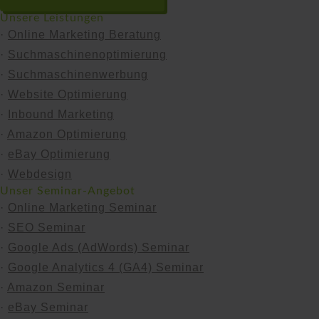
Unsere Leistungen
·
Online Marketing Beratung
·
Suchmaschinen­optimierung
·
Suchmaschinen­werbung
·
Website Optimierung
·
Inbound Marketing
·
Amazon Optimierung
·
eBay Optimierung
·
Webdesign
Unser Seminar-Angebot
·
Online Marketing Seminar
·
SEO Seminar
·
Google Ads (AdWords) Seminar
·
Google Analytics 4 (GA4) Seminar
·
Amazon Seminar
·
eBay Seminar