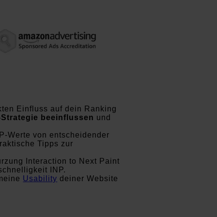
ten Einfluss auf dein Ranking
Strategie beeinflussen
und
P-Werte von entscheidender
aktische Tipps zur
zung Interaction to Next Paint
hnelligkeit INP.
emeine
Usability
deiner Website