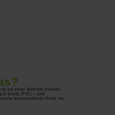
das?
rung auf einer Website messen.
Input Delay (FID) – und
welche entscheidende Rolle sie