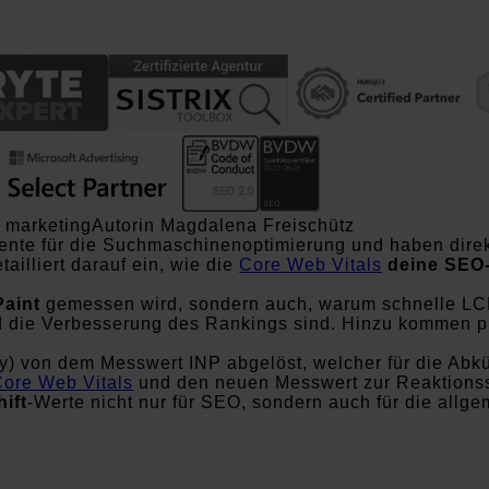
Autorin Magdalena Freischütz
nte für die Suchmaschinenoptimierung und haben direk
ailliert darauf ein, wie die
Core Web Vitals
deine SEO-
Paint
gemessen wird, sondern auch, warum schnelle LC
 die Verbesserung des Rankings sind. Hinzu kommen pr
y) von dem Messwert INP abgelöst, welcher für die Abkür
Core Web Vitals
und den neuen Messwert zur Reaktionssc
ift
-Werte nicht nur für SEO, sondern auch für die allg