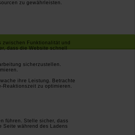
sourcen zu gewährleisten.
 zwischen Funktionalität und
er, dass die Website schnell
rbeitung sicherzustellen.
imieren.
erwache ihre Leistung. Betrachte
e-Reaktionszeit zu optimieren.
 führen. Stelle sicher, dass
die Seite während des Ladens