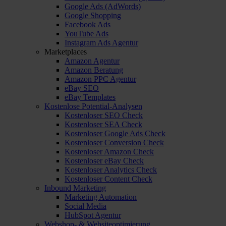
Google Ads (AdWords)
Google Shopping
Facebook Ads
YouTube Ads
Instagram Ads Agentur
Marketplaces
Amazon Agentur
Amazon Beratung
Amazon PPC Agentur
eBay SEO
eBay Templates
Kostenlose Potential-Analysen
Kostenloser SEO Check
Kostenloser SEA Check
Kostenloser Google Ads Check
Kostenloser Conversion Check
Kostenloser Amazon Check
Kostenloser eBay Check
Kostenloser Analytics Check
Kostenloser Content Check
Inbound Marketing
Marketing Automation
Social Media
HubSpot Agentur
Webshop- & Websiteoptimierung