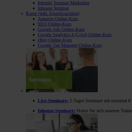
Intensiv Seminar Marketing
Inhouse Seminar
Kurse (inkl. Einzelcoaching)
Amazon Online-Kurs
SEO Online-Kurs
Google Ads Online-Kurs
Google Analytics 4 (GA4) Online-Kurs
eBay Online-Kurs
Google Tag Manager Online-Kurs
Live-Seminare:
2-Tages Seminare mit maximal 8 
Inhouse-Seminare:
Holen Sie sich unseren Train