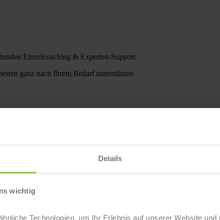
Stunden Einzelcoaching & Experten-Support
erten ganz nach Ihrem Bedarf unterstützen
Details
ns wichtig
nliche Technologien, um Ihr Erlebnis auf unserer Website und 