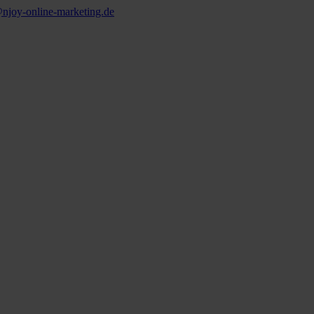
njoy‑online‑marketing.de