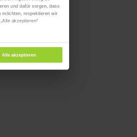
eren und dafür sorgen, dass
 möchten, respektieren wir
„Alle akzeptieren“
Alle akzeptieren