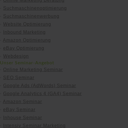
·
Online Marketing Beratung
·
Suchmaschinen­optimierung
·
Suchmaschinen­werbung
·
Website Optimierung
·
Inbound Marketing
·
Amazon Optimierung
·
eBay Optimierung
·
Webdesign
Unser Seminar-Angebot
·
Online Marketing Seminar
·
SEO Seminar
·
Google Ads (AdWords) Seminar
·
Google Analytics 4 (GA4) Seminar
·
Amazon Seminar
·
eBay Seminar
·
Inhouse Seminar
·
Intensiv Seminar Marketing