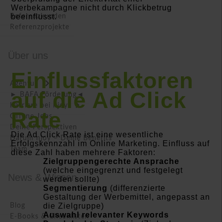
Werbekampagne nicht durch Klickbetrug
beeinflusst.
Referenzkunden
Referenzprojekte
Über uns
Einflussfaktoren
Agentur
auf die Ad Click
► BAFA Förderung◄
Karriere bei njoy
Rate
Offene Jobs
Deine Perspektiven
Die Ad Click Rate ist eine wesentliche
Darum njoy – Deine Benefits
Erfolgskennzahl im Online Marketing. Einfluss auf
Team
diese Zahl haben mehrere Faktoren:
Zielgruppengerechte Ansprache
(welche eingegrenzt und festgelegt
News & Wissen
werden sollte)
Segmentierung
(differenzierte
Gestaltung der Werbemittel, angepasst an
die Zielgruppe)
Blog
Auswahl relevanter Keywords
E-Books & Checklisten