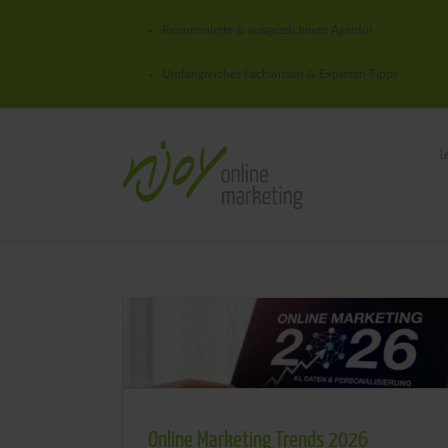
Renommierte & ausgezeichnete Agentur
Umfangreiches Fachwissen & Experten-Tipps
L
Online Marketing Trends 2026