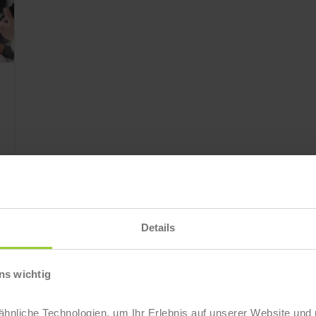
Details
ns wichtig
nliche Technologien, um Ihr Erlebnis auf unserer Website und 