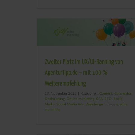
Zweiter Platz im UX/UI-Ranking von
Agenturtipp.de – mit 100 %
Weiterempfehlung
19. November 2025
|
Kategorien:
Content
,
Conversion
Optimierung
,
Online Marketing
,
SEA
,
SEO
,
Social
Media
,
Social Media Ads
,
Webdesign
|
Tags:
guerilla
marketing