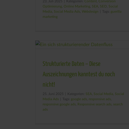
23. Juli 2025
|
Kategorien:
Content
,
Conversion
Optimierung
,
Online Marketing
,
SEA
,
SEO
,
Social
Media
,
Social Media Ads
,
Webdesign
|
Tags:
guerilla
marketing
Strukturierte Daten – Diese
Auszeichnungen kanntest du noch
nicht!
25. Juni 2025
|
Kategorien:
SEA
,
Social Media
,
Social
Media Ads
|
Tags:
google ads
,
responsive ads
,
responsive google ads
,
Responsive search ads
,
search
ads