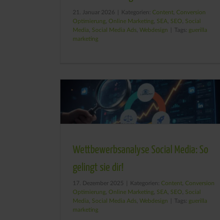
21. Januar 2026
|
Kategorien:
Content
,
Conversion
Optimierung
,
Online Marketing
,
SEA
,
SEO
,
Social
Media
,
Social Media Ads
,
Webdesign
|
Tags:
guerilla
marketing
Wettbewerbsanalyse Social Media: So
gelingt sie dir!
17. Dezember 2025
|
Kategorien:
Content
,
Conversion
Optimierung
,
Online Marketing
,
SEA
,
SEO
,
Social
Media
,
Social Media Ads
,
Webdesign
|
Tags:
guerilla
marketing