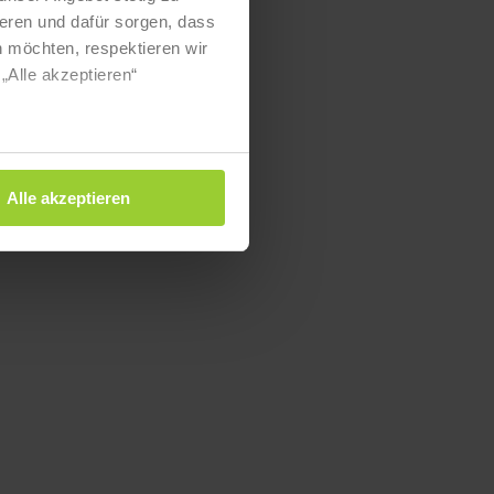
eren und dafür sorgen, dass
 möchten, respektieren wir
„Alle akzeptieren“
Alle akzeptieren