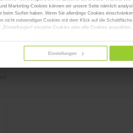
 und Marketing-Cookies können wir unsere Seite nämlich analysi
e beim Surfen haben. Wenn Sie allerdings Cookies einschränken
en nicht notwendigen Cookies mit dem Klick auf die Schaltfläche 
 „Einstellungen“ einzelne Cookies oder alle Cookies auswählen.
Einstellungen