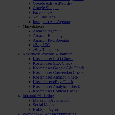
Google Ads (AdWords)
Google Shopping
Facebook Ads
YouTube Ads
Instagram Ads Agentur
Marketplaces
Amazon Agentur
Amazon Beratung
Amazon PPC Agentur
eBay SEO
eBay Templates
Kostenlose Potential-Analysen
Kostenloser SEO Check
Kostenloser SEA Check
Kostenloser Google Ads Check
Kostenloser Conversion Check
Kostenloser Amazon Check
Kostenloser eBay Check
Kostenloser Analytics Check
Kostenloser Content Check
Inbound Marketing
Marketing Automation
Social Media
HubSpot Agentur
Webshop- & Websiteoptimierung