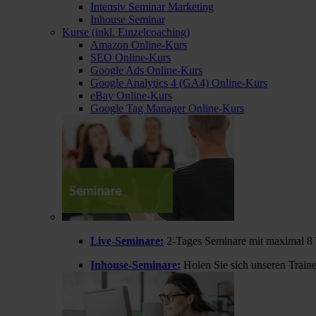
Intensiv Seminar Marketing
Inhouse Seminar
Kurse (inkl. Einzelcoaching)
Amazon Online-Kurs
SEO Online-Kurs
Google Ads Online-Kurs
Google Analytics 4 (GA4) Online-Kurs
eBay Online-Kurs
Google Tag Manager Online-Kurs
Live-Seminare:
2-Tages Seminare mit maximal 8 
Inhouse-Seminare:
Holen Sie sich unseren Train