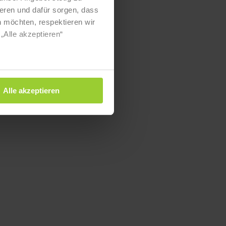
eren und dafür sorgen, dass
 möchten, respektieren wir
„Alle akzeptieren“
Alle akzeptieren