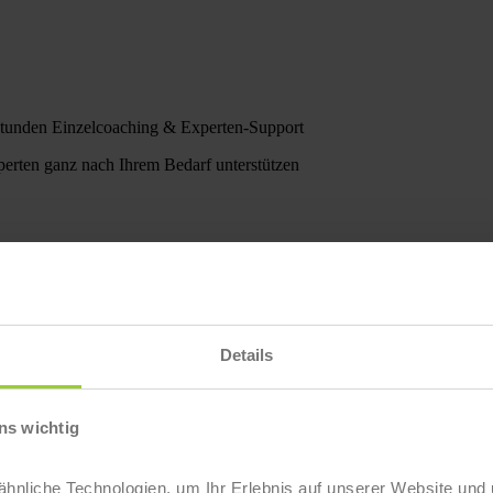
Stunden Einzelcoaching & Experten-Support
erten ganz nach Ihrem Bedarf unterstützen
Details
ns wichtig
nliche Technologien, um Ihr Erlebnis auf unserer Website und 