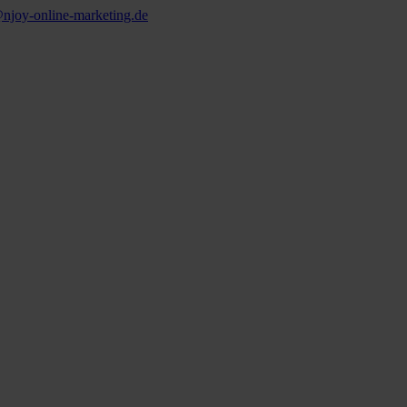
njoy‑online‑marketing.de