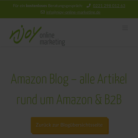
kostenloses
Für ein
Beratungsgespräch:
0221 298 012 63
info@njoy‑online‑marketing.de
Amazon Blog – alle Artikel
rund um Amazon & B2B
Zurück zur Blogübersichtsseite