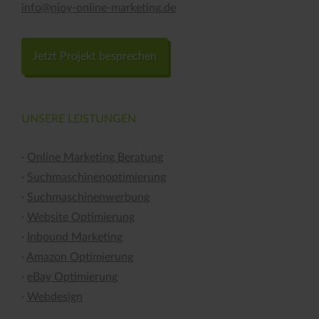
info@njoy-online-marketing.de
Jetzt Projekt besprechen
UNSERE LEISTUNGEN
·
Online Marketing Beratung
·
Suchmaschinen­optimierung
·
Suchmaschinen­werbung
·
Website Optimierung
·
Inbound Marketing
·
Amazon Optimierung
·
eBay Optimierung
·
Webdesign