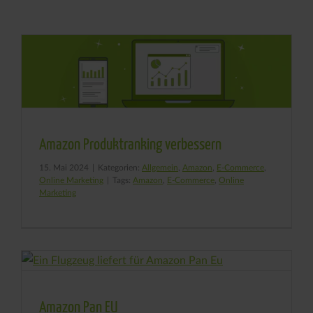
Amazon Produktranking verbessern
15. Mai 2024
|
Kategorien:
Allgemein
,
Amazon
,
E-Commerce
,
Online Marketing
|
Tags:
Amazon
,
E-Commerce
,
Online
Marketing
Amazon Pan EU