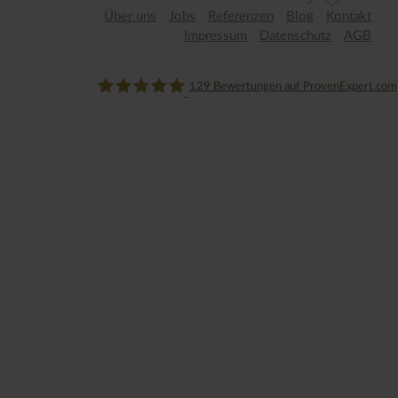
Über uns
Jobs
Referenzen
Blog
Kontakt
Impressum
Datenschutz
AGB
129
Bewertungen auf ProvenExpert.com
njoy online marketing GmbH