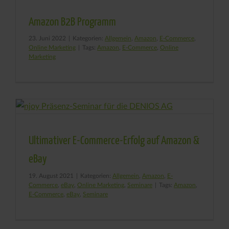
Amazon B2B Programm
23. Juni 2022
|
Kategorien:
Allgemein
,
Amazon
,
E-Commerce
,
Online Marketing
|
Tags:
Amazon
,
E-Commerce
,
Online
Marketing
Ultimativer E-Commerce-Erfolg auf Amazon &
eBay
19. August 2021
|
Kategorien:
Allgemein
,
Amazon
,
E-
Commerce
,
eBay
,
Online Marketing
,
Seminare
|
Tags:
Amazon
,
E-Commerce
,
eBay
,
Seminare