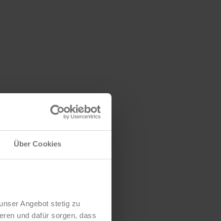
Über Cookies
unser Angebot stetig zu
eren und dafür sorgen, dass