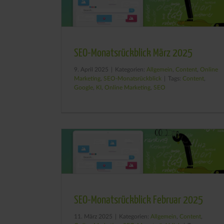
SEO-Monatsrückblick März 2025
9. April 2025
|
Kategorien:
Allgemein
,
Content
,
Online
Marketing
,
SEO-Monatsrückblick
|
Tags:
Content
,
Google
,
KI
,
Online Marketing
,
SEO
SEO-Monatsrückblick Februar 2025
11. März 2025
|
Kategorien:
Allgemein
,
Content
,