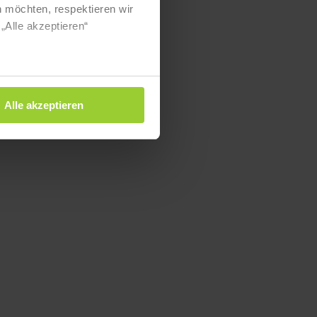
 möchten, respektieren wir
„Alle akzeptieren“
Alle akzeptieren