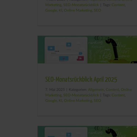
Marketing
,
SEO-Monatsrückblick
|
Tags:
Content
,
Google
,
KI
,
Online Marketing
,
SEO
SEO-Monatsrückblick April 2025
7. Mai 2025
|
Kategorien:
Allgemein
,
Content
,
Online
Marketing
,
SEO-Monatsrückblick
|
Tags:
Content
,
Google
,
KI
,
Online Marketing
,
SEO