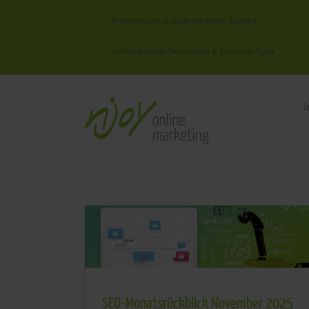
Renommierte & ausgezeichnete Agentur
Umfangreiches Fachwissen & Experten-Tipps
L
SEO-Monatsrückblick November 2025